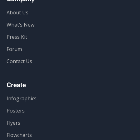
About Us
What’s New
Press Kit
Forum
Contact Us
Create
Infographics
Posters
Flyers
Flowcharts