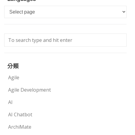
Languages
分類
Agile
Agile Development
AI
AI Chatbot
ArchiMate