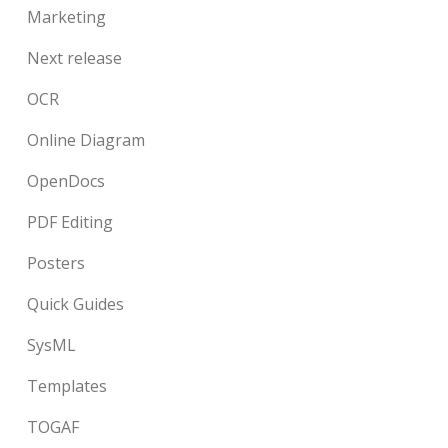
Marketing
Next release
OCR
Online Diagram
OpenDocs
PDF Editing
Posters
Quick Guides
SysML
Templates
TOGAF