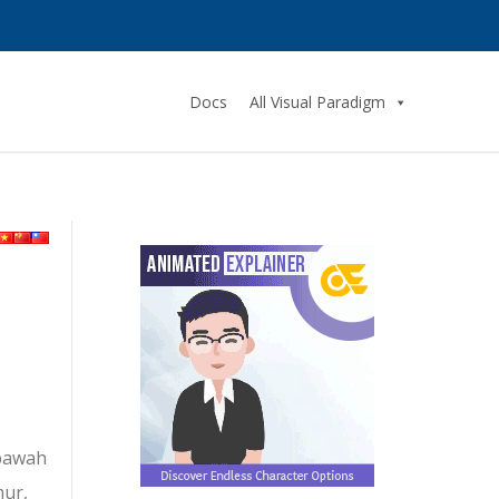
Docs
All Visual Paradigm
 bawah
mur,