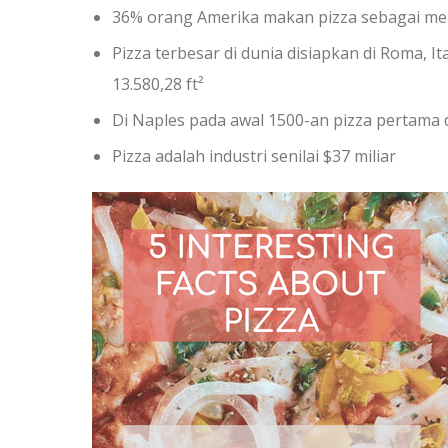
36% orang Amerika makan pizza sebagai m
Pizza terbesar di dunia disiapkan di Roma, 
13.580,28 ft²
Di Naples pada awal 1500-an pizza pertama d
Pizza adalah industri senilai $37 miliar