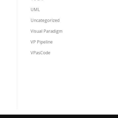
UML
Uncategorized
Visual Paradigm
VP Pipeline
VPasCode