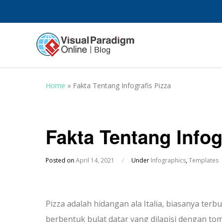
Home
»
Fakta Tentang Infografis Pizza
Fakta Tentang Infog
Posted on
April 14, 2021
/
Under
Infographics
,
Templates
Pizza adalah hidangan ala Italia, biasanya te
berbentuk bulat datar yang dilapisi dengan toma