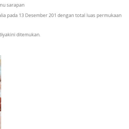
enu sarapan
Italia pada 13 Desember 201 dengan total luas permukaan
iyakini ditemukan.