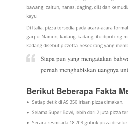
bawang, zaitun, nanas, daging, dll.) dan kemud
kayu.
Di Italia, pizza tersedia pada acara-acara forma
garpu. Namun, kadang-kadang, itu dipotong men
kadang disebut pizzetta. Seseorang yang membu
Siapa pun yang mengatakan bahwa 
pernah menghabiskan uangnya un
Berikut Beberapa Fakta Me
Setiap detik di AS 350 irisan pizza dimakan.
Selama Super Bowl, lebih dari 2 juta pizza ter
Secara resmi ada 18.703 gubuk pizza di selur