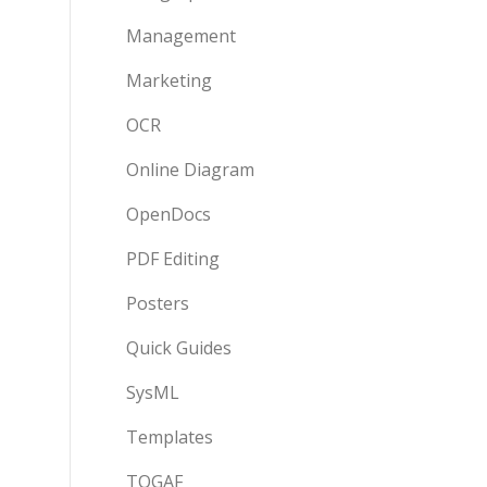
Management
Marketing
OCR
Online Diagram
OpenDocs
PDF Editing
Posters
Quick Guides
SysML
Templates
TOGAF