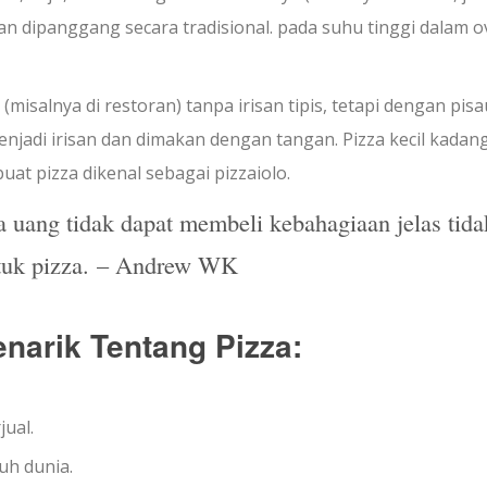
ian dipanggang secara tradisional. pada suhu tinggi dalam 
l (misalnya di restoran) tanpa irisan tipis, tetapi dengan pis
jadi irisan dan dimakan dengan tangan. Pizza kecil kadan
at pizza dikenal sebagai pizzaiolo.
uang tidak dapat membeli kebahagiaan jelas tida
tuk pizza. – Andrew WK
narik Tentang Pizza:
jual.
uh dunia.