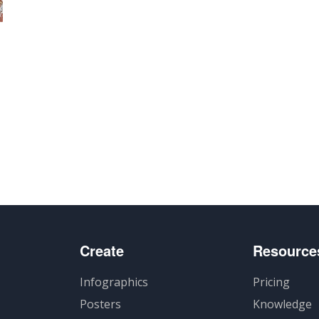
Create
Resource
Infographics
Pricing
Posters
Knowledge