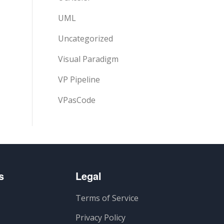
UML
Uncategorized
Visual Paradigm
VP Pipeline
VPasCode
s
Legal
Terms of Service
Privacy Policy