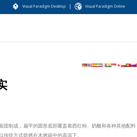
|
Visual Paradigm Desktop
Visual Paradigm Online
实
面团制成，扁平的圆形底部覆盖着西红柿、奶酪和各种其他配料
以传统方式烘烤在木烤箱中的高温下。