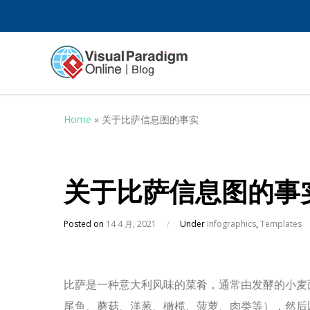
Home
»
关于比萨信息图的事实
关于比萨信息图的事
Posted on
14 4 月, 2021
/
Under
Infographics
,
Templates
比萨是一种意大利风味的菜肴，通常由发酵的小麦
尾鱼、蘑菇、洋葱、橄榄、菠萝、肉类等），然后