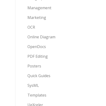
Management
Marketing
OCR
Online Diagram
OpenDocs
PDF Editing
Posters
Quick Guides
SysML
Templates
UeXceler