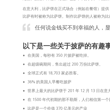
在意大利，比萨饼在正式场合（例如在餐馆）提供
比萨有时被称为比萨饼。制作比萨饼的人被称为比
任何说金钱买不到幸福的人，显
以下是一些关于披萨的有趣
在美国，每秒有 350 片披萨被吃掉。
在超级碗期间，售出超过 200 万份比萨饼。
全球正式有 18,703 家必胜客。
36% 的美国人早餐吃披萨
世界上最大的比萨饼于 201 年 12 月 13 日在
在 1500 年代初期的那不勒斯，人们相信第一
比萨是一个价值 370 亿美元的产业