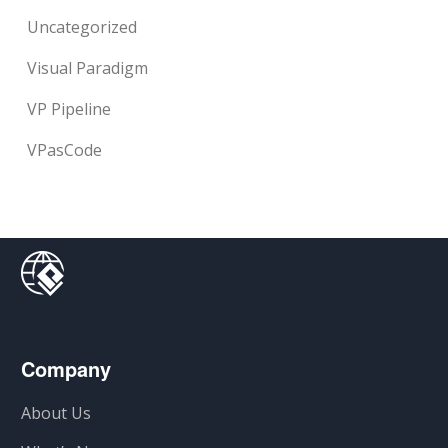
Uncategorized
Visual Paradigm
VP Pipeline
VPasCode
Company
About Us