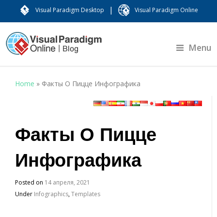
|
Visual Paradigm Desktop
Visual Paradigm Online
Menu
Home
»
Факты О Пицце Инфографика
Факты О Пицце
Инфографика
Posted on
14 апреля, 2021
Under
Infographics
,
Templates