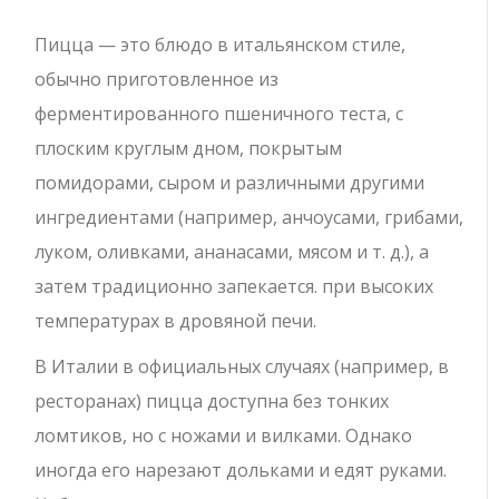
Пицца — это блюдо в итальянском стиле,
обычно приготовленное из
ферментированного пшеничного теста, с
плоским круглым дном, покрытым
помидорами, сыром и различными другими
ингредиентами (например, анчоусами, грибами,
луком, оливками, ананасами, мясом и т. д.), а
затем традиционно запекается. при высоких
температурах в дровяной печи.
В Италии в официальных случаях (например, в
ресторанах) пицца доступна без тонких
ломтиков, но с ножами и вилками. Однако
иногда его нарезают дольками и едят руками.