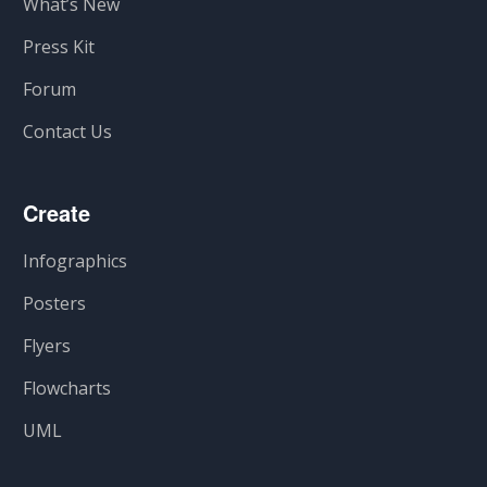
What’s New
Press Kit
Forum
Contact Us
Create
Infographics
Posters
Flyers
Flowcharts
UML