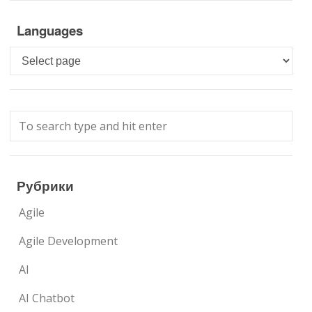
Languages
Languages
Рубрики
Agile
Agile Development
AI
AI Chatbot