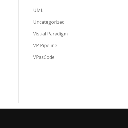
UML
Uncategorized
Visual Paradigm
VP Pipeline
VPasCode