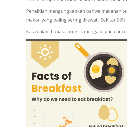
Penelitian mengungkapkan bahwa makanan terpe
makan yang paling sering dilewati. Sekitar 58%
Kata dalam bahasa Inggris mengacu pada ber