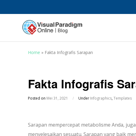
Home
»
Fakta Infografis Sarapan
Fakta Infografis Sa
Posted on
Mei 31, 2021
/
Under
Infographics
,
Templates
Sarapan mempercepat metabolisme Anda, juga
menyelesaikan sesuatu. Sarapan yang baik mem