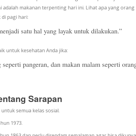
i adalah makanan terpenting hari ini. Lihat apa yang orang
di pagi hari:
enjadi satu hal yang layak untuk dilakukan.”
 untuk kesehatan Anda jika:
g seperti pangeran, dan makan malam seperti oran
entang Sarapan
untuk semua kelas sosial.
hun 1973.
tahun 1863 dan perlu direndam semalaman agar bisa dikunya