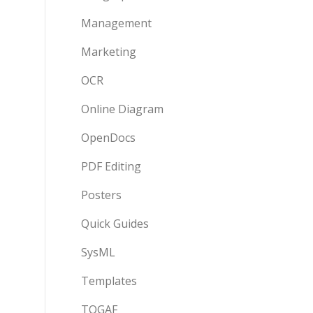
Management
Marketing
OCR
Online Diagram
OpenDocs
PDF Editing
Posters
Quick Guides
SysML
Templates
TOGAF