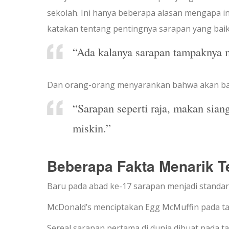
sekolah. Ini hanya beberapa alasan mengapa in
katakan tentang pentingnya sarapan yang baik 
“Ada kalanya sarapan tampaknya m
Dan orang-orang menyarankan bahwa akan baik
“Sarapan seperti raja, makan sian
miskin.”
Beberapa Fakta Menarik T
Baru pada abad ke-17 sarapan menjadi standar 
McDonald’s menciptakan Egg McMuffin pada ta
Sereal sarapan pertama di dunia dibuat pada 