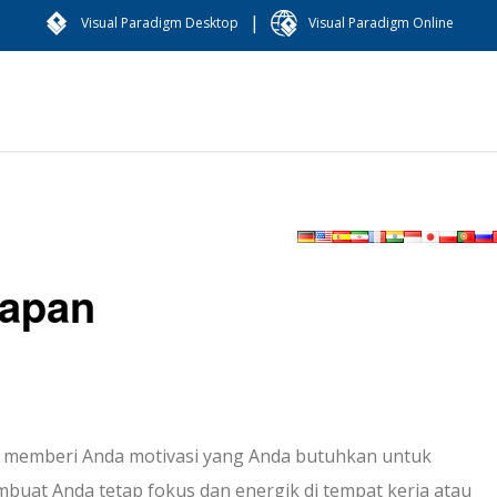
|
Visual Paradigm Desktop
Visual Paradigm Online
rapan
 memberi Anda motivasi yang Anda butuhkan untuk
buat Anda tetap fokus dan energik di tempat kerja atau