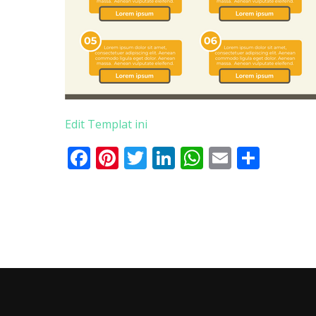
Edit Templat ini
Facebook
Pinterest
Twitter
LinkedIn
WhatsApp
Email
Shar