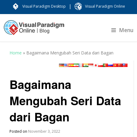
|
Visual Paradigm Desktop
Visual Paradigm Online
Menu
Home
»
Bagaimana Mengubah Seri Data dari Bagan
Bagaimana
Mengubah Seri Data
dari Bagan
Posted on
November 3, 2022