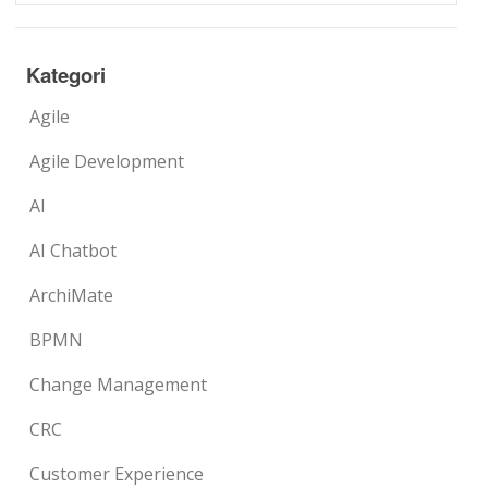
Kategori
Agile
Agile Development
AI
AI Chatbot
ArchiMate
BPMN
Change Management
CRC
Customer Experience