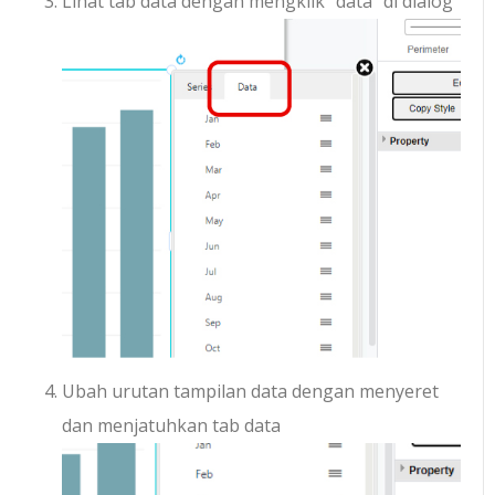
Lihat tab data dengan mengklik “data” di dialog
Ubah urutan tampilan data dengan menyeret
dan menjatuhkan tab data