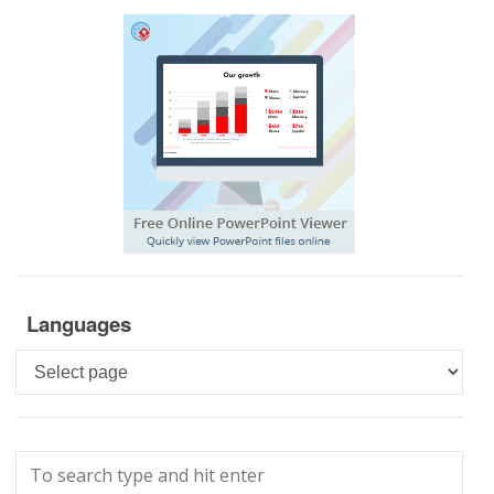
Languages
Languages