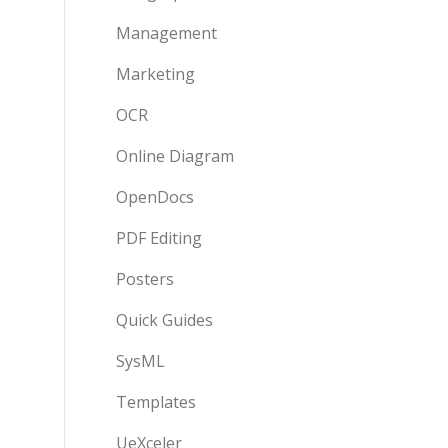
Management
Marketing
OCR
Online Diagram
OpenDocs
PDF Editing
Posters
Quick Guides
SysML
Templates
UeXceler