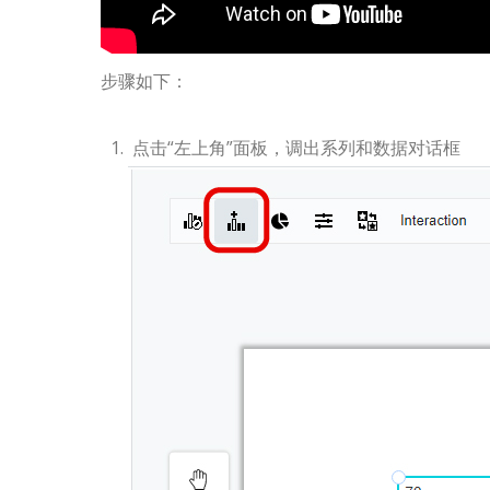
步骤如下：
点击“左上角”面板，调出系列和数据对话框