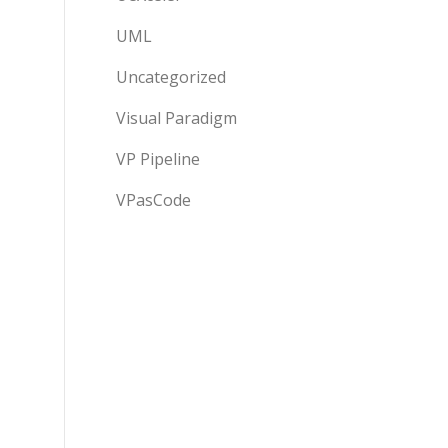
UML
Uncategorized
Visual Paradigm
VP Pipeline
VPasCode