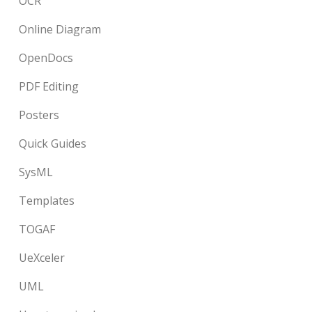
OCR
Online Diagram
OpenDocs
PDF Editing
Posters
Quick Guides
SysML
Templates
TOGAF
UeXceler
UML