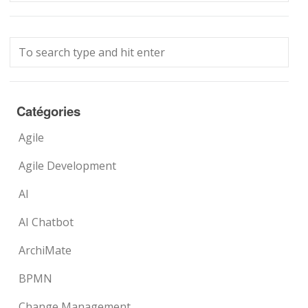
Catégories
Agile
Agile Development
AI
AI Chatbot
ArchiMate
BPMN
Change Management