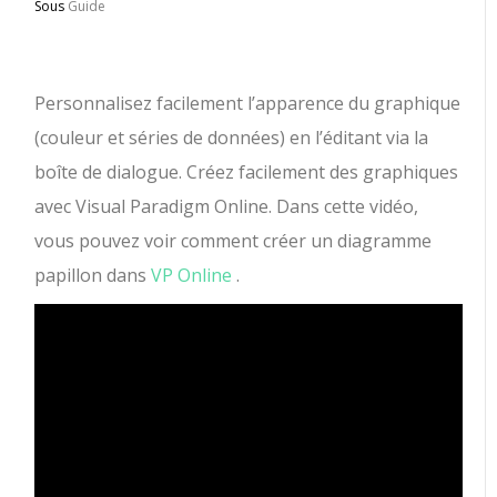
Sous
Guide
Personnalisez facilement l’apparence du graphique
(couleur et séries de données) en l’éditant via la
boîte de dialogue. Créez facilement des graphiques
avec Visual Paradigm Online. Dans cette vidéo,
vous pouvez voir comment créer un diagramme
papillon dans
VP Online
.