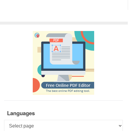
Languages
Languages