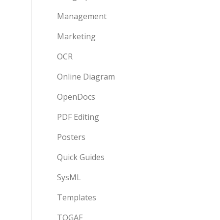
Management
Marketing
OCR
Online Diagram
OpenDocs
PDF Editing
Posters
Quick Guides
SysML
Templates
TOGAF