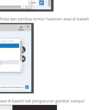
g Anda dan periksa nomor halaman awal di bawah
awal di bawah tab pengaturan gambar sampul