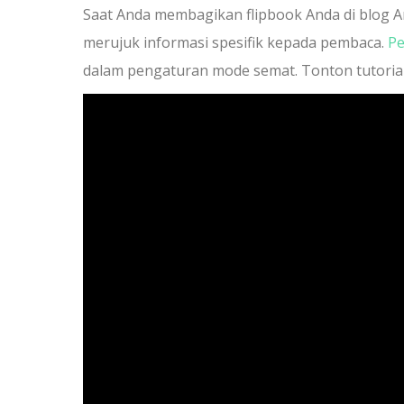
Saat Anda membagikan flipbook Anda di blog 
merujuk informasi spesifik kepada pembaca.
Pe
dalam pengaturan mode semat. Tonton tutorial i