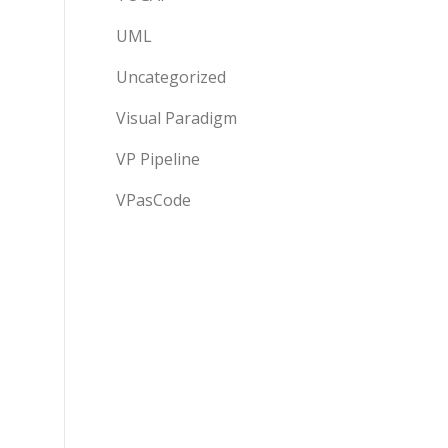
UML
Uncategorized
Visual Paradigm
VP Pipeline
VPasCode