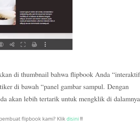
kkan di thumbnail bahwa flipbook Anda “interaktif
tiker di bawah “panel gambar sampul. Dengan
 akan lebih tertarik untuk mengklik di dalamnya
pembuat flipbook kami? Klik
disini
!!!
e