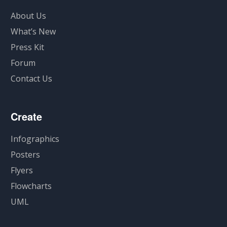
About Us
What’s New
Press Kit
Forum
Contact Us
Create
Infographics
Posters
Flyers
Flowcharts
UML