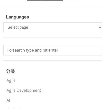
Languages
Languages
分类
Agile
Agile Development
AI