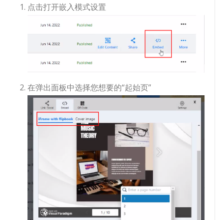
点击打开嵌入模式设置
在弹出面板中选择您想要的“起始页”