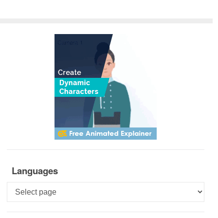
Languages
Languages