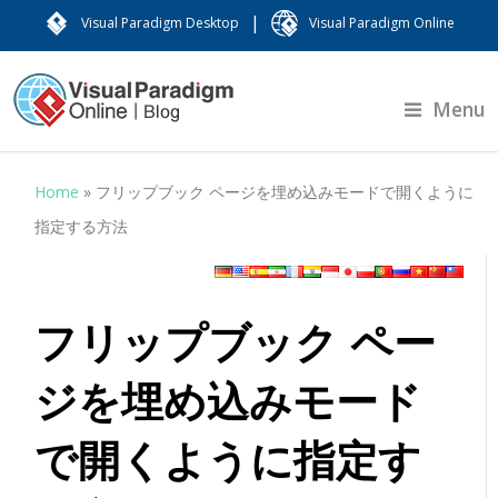
|
Visual Paradigm Desktop
Visual Paradigm Online
Menu
Home
»
フリップブック ページを埋め込みモードで開くように
指定する方法
フリップブック ペー
ジを埋め込みモード
で開くように指定す