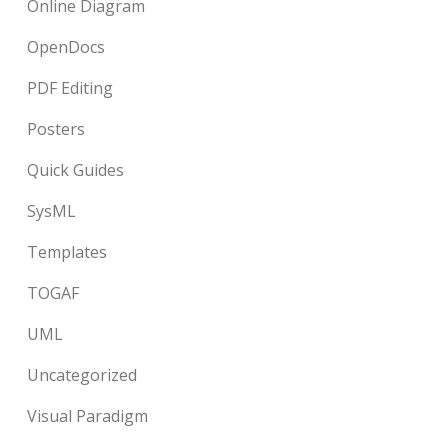
Online Diagram
OpenDocs
PDF Editing
Posters
Quick Guides
SysML
Templates
TOGAF
UML
Uncategorized
Visual Paradigm