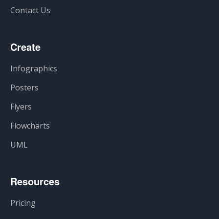
Contact Us
Create
Infographics
Posters
Flyers
Flowcharts
UML
Resources
Pricing