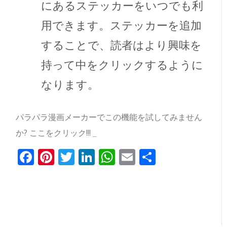
にあるステッカーをいつでも利
用できます。ステッカーを追加
することで、読者はより興味を
持って中をクリックするように
なります。
パラパラ漫画メーカーでこの機能を試してみません
か? ここをクリック!!!
_
Facebook
Pinterest
Twitter
LinkedIn
WhatsApp
Email
共
有