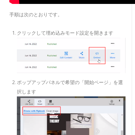
手順は次のとおりです。
クリックして埋め込みモード設定を開きます
ポップアップパネルで希望の「開始ページ」を選
択します