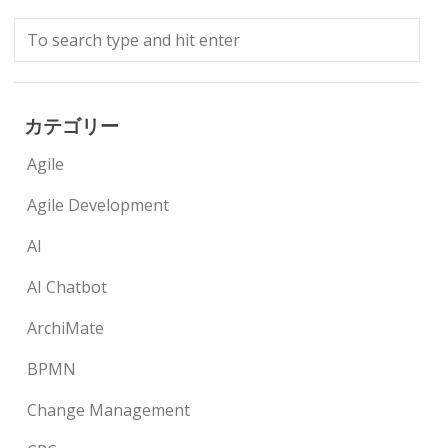
カテゴリー
Agile
Agile Development
AI
AI Chatbot
ArchiMate
BPMN
Change Management