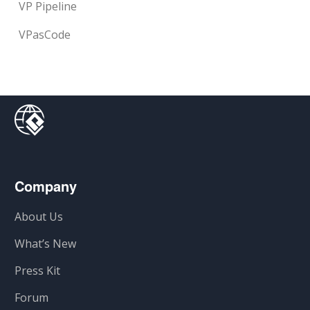
VP Pipeline
VPasCode
Company
About Us
What’s New
Press Kit
Forum