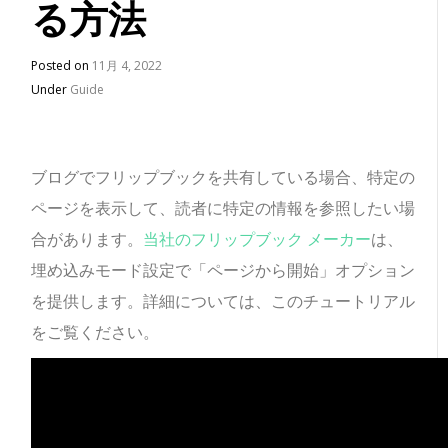
る方法
Posted on
11月 4, 2022
Under
Guide
ブログでフリップブックを共有している場合、特定の
ページを表示して、読者に特定の情報を参照したい場
合があります。
当社のフリップブック メーカー
は、
埋め込みモード設定で「ページから開始」オプション
を提供します。詳細については、このチュートリアル
をご覧ください。