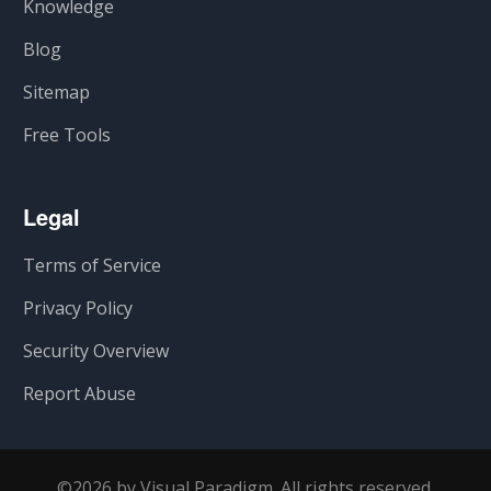
Knowledge
Blog
Sitemap
Free Tools
Legal
Terms of Service
Privacy Policy
Security Overview
Report Abuse
©2026 by Visual Paradigm. All rights reserved.