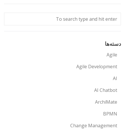
دسته‌ها
Agile
Agile Development
AI
AI Chatbot
ArchiMate
BPMN
Change Management