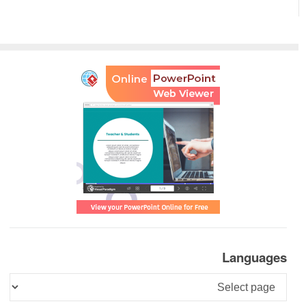
Languages
Languages