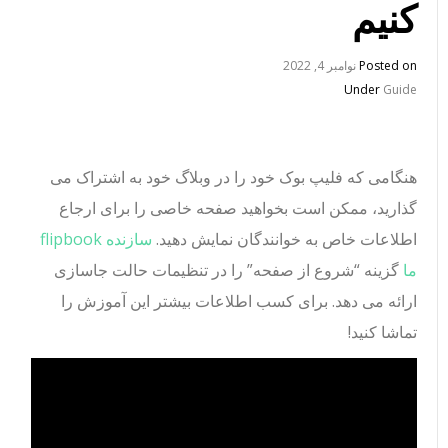
کنیم
Posted on
نوامبر 4, 2022
Under
Guide
هنگامی که فلیپ بوک خود را در وبلاگ خود به اشتراک می
گذارید، ممکن است بخواهید صفحه خاصی را برای ارجاع
اطلاعات خاص به خوانندگان نمایش دهید.
سازنده flipbook
ما
گزینه “شروع از صفحه” را در تنظیمات حالت جاسازی
ارائه می دهد. برای کسب اطلاعات بیشتر این آموزش را
تماشا کنید!