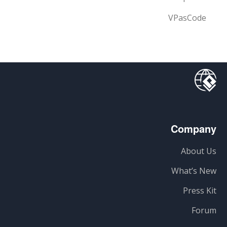
VPasCode
Company
About Us
What’s New
Press Kit
Forum