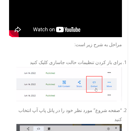
مراحل به شرح زیر است:
برای باز کردن تنظیمات حالت جاسازی کلیک کنید
“صفحه شروع” مورد نظر خود را در پانل پاپ آپ انتخاب
کنید