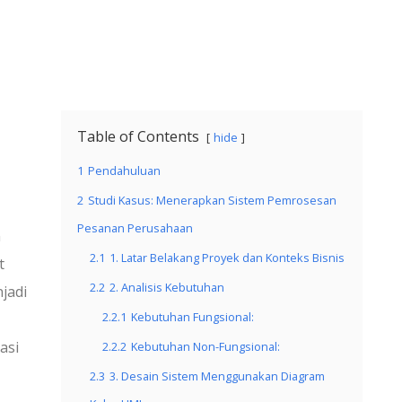
Table of Contents
hide
1
Pendahuluan
2
Studi Kasus: Menerapkan Sistem Pemrosesan
Pesanan Perusahaan
n
2.1
1. Latar Belakang Proyek dan Konteks Bisnis
t
2.2
2. Analisis Kebutuhan
jadi
2.2.1
Kebutuhan Fungsional:
asi
2.2.2
Kebutuhan Non-Fungsional:
2.3
3. Desain Sistem Menggunakan Diagram