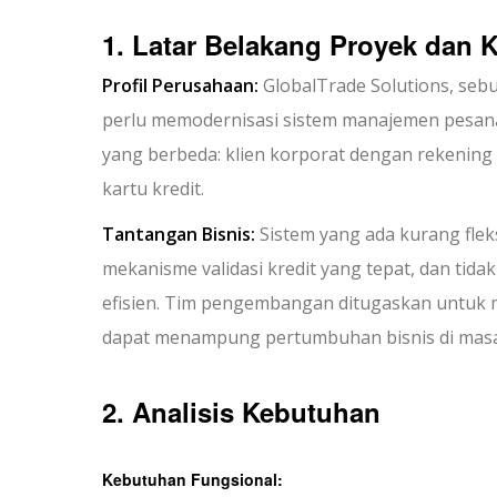
1. Latar Belakang Proyek dan 
Profil Perusahaan:
GlobalTrade Solutions, seb
perlu memodernisasi sistem manajemen pesan
yang berbeda: klien korporat dengan rekenin
kartu kredit.
Tantangan Bisnis:
Sistem yang ada kurang flek
mekanisme validasi kredit yang tepat, dan ti
efisien. Tim pengembangan ditugaskan untuk m
dapat menampung pertumbuhan bisnis di masa
2. Analisis Kebutuhan
Kebutuhan Fungsional: