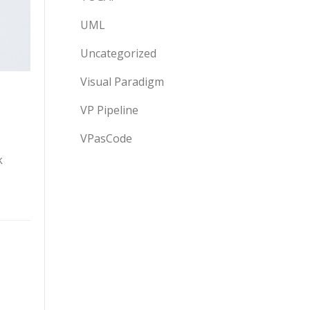
UML
Uncategorized
Visual Paradigm
VP Pipeline
VPasCode
k