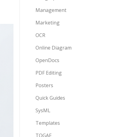
Management
Marketing
OCR
Online Diagram
OpenDocs
PDF Editing
Posters
Quick Guides
SysML
Templates
TOGAF