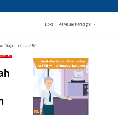
Docs
All Visual Paradigm
kan Diagram Kelas UML
ah
m