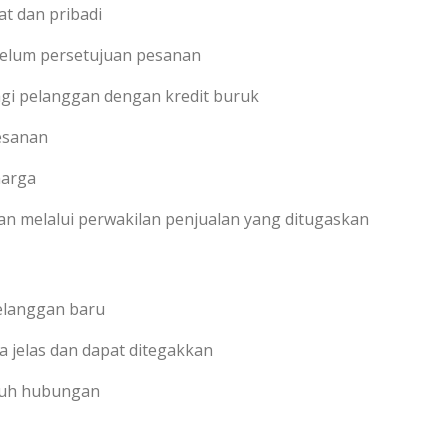
t dan pribadi
belum persetujuan pesanan
i pelanggan dengan kredit buruk
pesanan
harga
melalui perwakilan penjualan yang ditugaskan
pelanggan baru
a jelas dan dapat ditegakkan
uruh hubungan