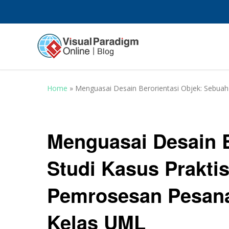
Home
»
Menguasai Desain Berorientasi Objek: Sebua
Menguasai Desain B
Studi Kasus Prakti
Pemrosesan Pesan
Kelas UML