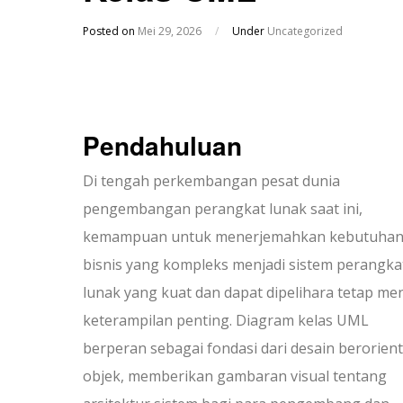
Posted on
Mei 29, 2026
/
Under
Uncategorized
Pendahuluan
Di tengah perkembangan pesat dunia
pengembangan perangkat lunak saat ini,
kemampuan untuk menerjemahkan kebutuha
bisnis yang kompleks menjadi sistem perangka
lunak yang kuat dan dapat dipelihara tetap men
keterampilan penting. Diagram kelas UML
berperan sebagai fondasi dari desain berorient
objek, memberikan gambaran visual tentang