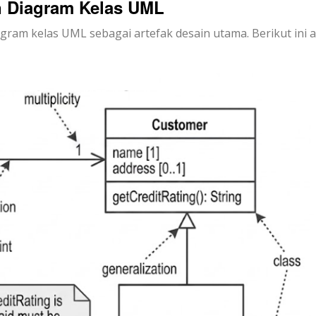
n Diagram Kelas UML
m kelas UML sebagai artefak desain utama. Berikut ini a