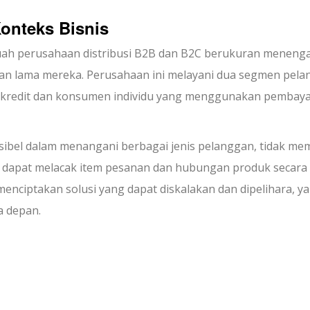
Konteks Bisnis
uah perusahaan distribusi B2B dan B2C berukuran meneng
an lama mereka. Perusahaan ini melayani dua segmen pel
g kredit dan konsumen individu yang menggunakan pembay
sibel dalam menangani berbagai jenis pelanggan, tidak memi
dak dapat melacak item pesanan dan hubungan produk secara
enciptakan solusi yang dapat diskalakan dan dipelihara, y
 depan.