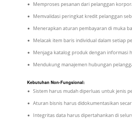
Memproses pesanan dari pelanggan korpora
Memvalidasi peringkat kredit pelanggan se
Menerapkan aturan pembayaran di muka bag
Melacak item baris individual dalam setiap 
Menjaga katalog produk dengan informasi 
Mendukung manajemen hubungan pelanggan 
Kebutuhan Non-Fungsional:
Sistem harus mudah diperluas untuk jenis 
Aturan bisnis harus didokumentasikan secar
Integritas data harus dipertahankan di sel