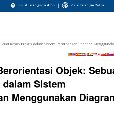
|
Visual Paradigm Desktop
Visual Paradigm Online
h Studi Kasus Praktis dalam Sistem Pemrosesan Pesanan Mengguna
erorientasi Objek: Sebu
s dalam Sistem
an Menggunakan Diagra