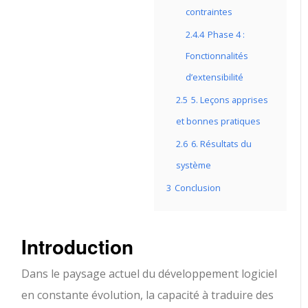
contraintes
2.4.4
Phase 4 :
Fonctionnalités
d’extensibilité
2.5
5. Leçons apprises
et bonnes pratiques
2.6
6. Résultats du
système
3
Conclusion
Introduction
Dans le paysage actuel du développement logiciel
en constante évolution, la capacité à traduire des