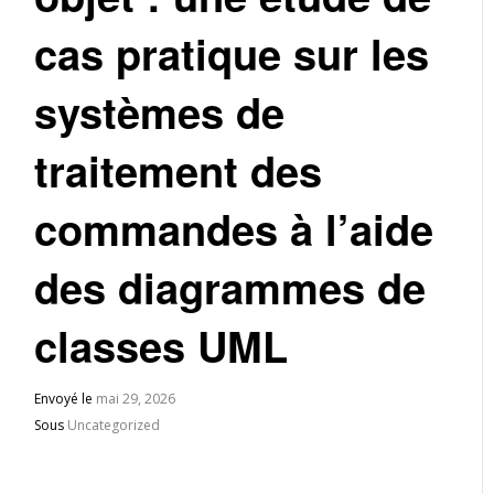
cas pratique sur les
systèmes de
traitement des
commandes à l’aide
des diagrammes de
classes UML
Envoyé le
mai 29, 2026
Sous
Uncategorized