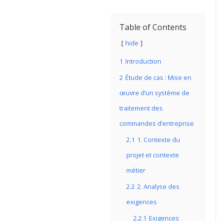
Table of Contents
hide
1
Introduction
2
Étude de cas : Mise en
œuvre d’un système de
traitement des
commandes d’entreprise
2.1
1. Contexte du
projet et contexte
métier
2.2
2. Analyse des
exigences
2.2.1
Exigences