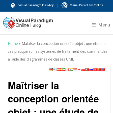
|
Visual Paradigm Desktop
Visual Paradigm Online
Menu
Home
»
Maîtriser la conception orientée objet : une étude de
cas pratique sur les systèmes de traitement des commandes
à l’aide des diagrammes de classes UML
Maîtriser la
conception orientée
objet : une étude de