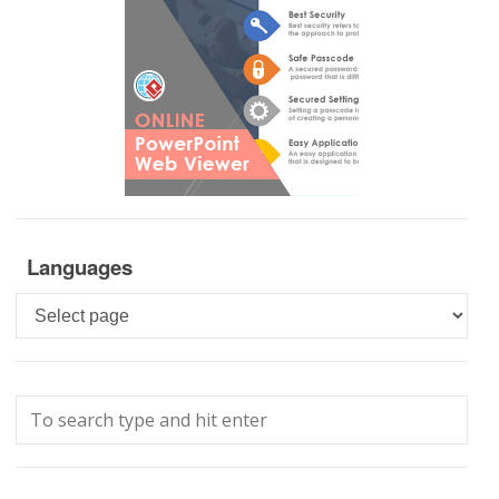
Languages
Languages