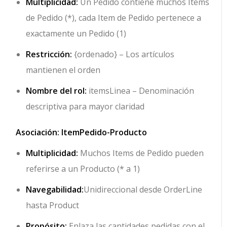
Multiplicidad:
Un Pedido contiene muchos Items
de Pedido (*), cada Item de Pedido pertenece a
exactamente un Pedido (1)
Restricción:
{ordenado}
– Los artículos
mantienen el orden
Nombre del rol:
itemsLinea
– Denominación
descriptiva para mayor claridad
Asociación: ItemPedido-Producto
Multiplicidad:
Muchos Items de Pedido pueden
referirse a un Producto (* a 1)
Navegabilidad:
Unidireccional desde OrderLine
hasta Product
Propósito:
Enlaza las cantidades pedidas con el