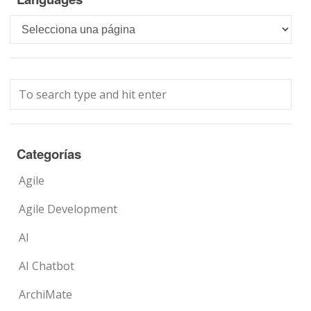
Languages
Categorías
Agile
Agile Development
AI
AI Chatbot
ArchiMate