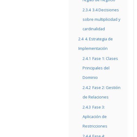
2.3.4
3.4 Decisiones
sobre multiplicidad y
cardinalidad
2.4
4. Estrategia de
Implementación
2.4.1
Fase 1: Clases
Principales del
Dominio
2.4.2
Fase 2: Gestión
de Relaciones
2.4.3
Fase 3:
Aplicación de
Restricciones
2.4.4
Fase 4: