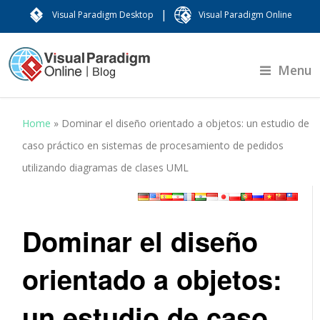
|
Visual Paradigm Desktop
Visual Paradigm Online
Menu
Home
»
Dominar el diseño orientado a objetos: un estudio de
caso práctico en sistemas de procesamiento de pedidos
utilizando diagramas de clases UML
Dominar el diseño
orientado a objetos:
un estudio de caso