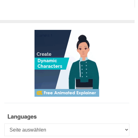
Languages
Languages