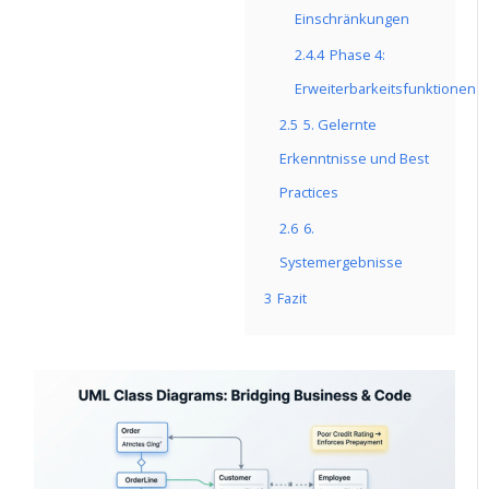
Einschränkungen
2.4.4
Phase 4:
Erweiterbarkeitsfunktionen
2.5
5. Gelernte
Erkenntnisse und Best
Practices
2.6
6.
Systemergebnisse
3
Fazit