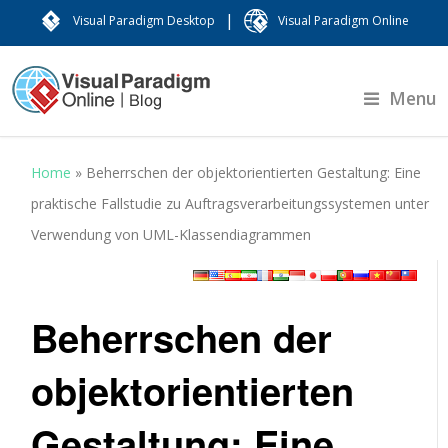
|
Visual Paradigm Desktop
Visual Paradigm Online
Menu
Home
»
Beherrschen der objektorientierten Gestaltung: Eine
praktische Fallstudie zu Auftragsverarbeitungssystemen unter
Verwendung von UML-Klassendiagrammen
Beherrschen der
objektorientierten
Gestaltung: Eine