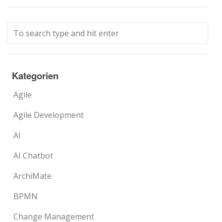
Kategorien
Agile
Agile Development
AI
AI Chatbot
ArchiMate
BPMN
Change Management