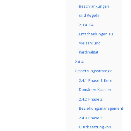
Beschränkungen
und Regeln
2.3.4
3.4
Entscheidungen zu
Vielzahl und
Kardinalität
2.4
4.
Umsetzungsstrategie
2.4.1
Phase 1: Kern-
Domänen-Klassen
2.4.2
Phase 2:
Beziehungsmanagement
2.4.3
Phase 3:
Durchsetzung von