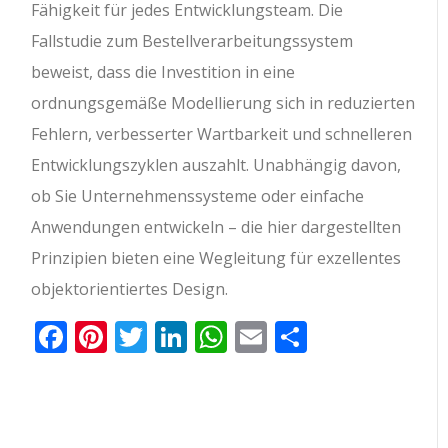
Fähigkeit für jedes Entwicklungsteam. Die
Fallstudie zum Bestellverarbeitungssystem
beweist, dass die Investition in eine
ordnungsgemäße Modellierung sich in reduzierten
Fehlern, verbesserter Wartbarkeit und schnelleren
Entwicklungszyklen auszahlt. Unabhängig davon,
ob Sie Unternehmenssysteme oder einfache
Anwendungen entwickeln – die hier dargestellten
Prinzipien bieten eine Wegleitung für exzellentes
objektorientiertes Design.
Facebook
Pinterest
Twitter
LinkedIn
WhatsApp
Email
Teilen