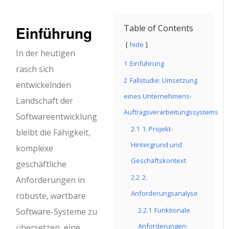
Einführung
Table of Contents
hide
In der heutigen
1
Einführung
rasch sich
2
Fallstudie: Umsetzung
entwickelnden
eines Unternehmens-
Landschaft der
Auftragsverarbeitungssystems
Softwareentwicklung
2.1
1. Projekt-
bleibt die Fähigkeit,
Hintergrund und
komplexe
Geschäftskontext
geschäftliche
2.2
2.
Anforderungen in
Anforderungsanalyse
robuste, wartbare
2.2.1
Funktionale
Software-Systeme zu
Anforderungen:
übersetzen, eine