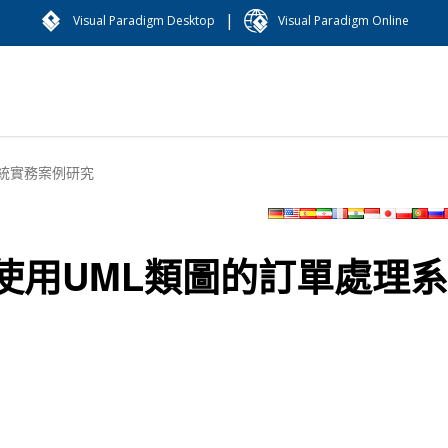
|
Visual Paradigm Desktop
Visual Paradigm Online
統實務案例研究
使用UML類圖的訂單處理