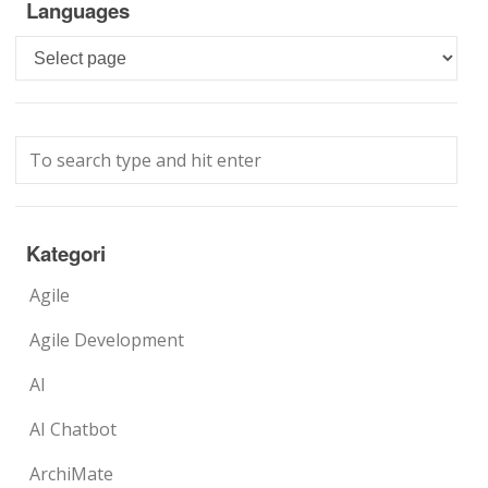
Languages
Languages
Kategori
Agile
Agile Development
AI
AI Chatbot
ArchiMate