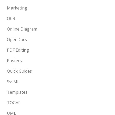
Marketing
OCR
Online Diagram
OpenDocs
PDF Editing
Posters
Quick Guides
SysML
Templates
TOGAF
UML