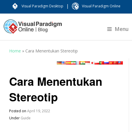
|
Visual Paradigm Desktop
Visual Paradigm Online
Menu
Home
»
Cara Menentukan Stereotip
Cara Menentukan
Stereotip
Posted on
April 19, 2022
Under
Guide