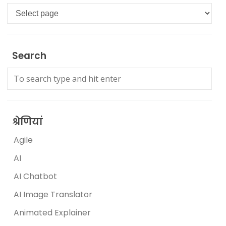
Languages
Search
श्रेणियां
Agile
AI
AI Chatbot
AI Image Translator
Animated Explainer