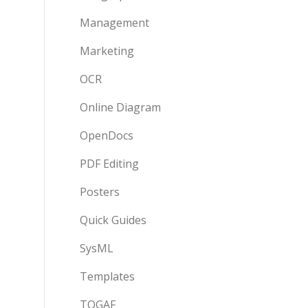
Management
Marketing
OCR
Online Diagram
OpenDocs
PDF Editing
Posters
Quick Guides
SysML
Templates
TOGAF