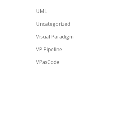
UML
Uncategorized
Visual Paradigm
VP Pipeline
VPasCode