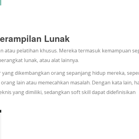
terampilan Lunak
an atau pelatihan khusus. Mereka termasuk kemampuan sep
rangkat lunak, atau alat lainnya.
kter yang dikembangkan orang sepanjang hidup mereka, seper
orang lain atau memecahkan masalah. Dengan kata lain, h
knis yang dimiliki, sedangkan soft skill dapat didefinisikan