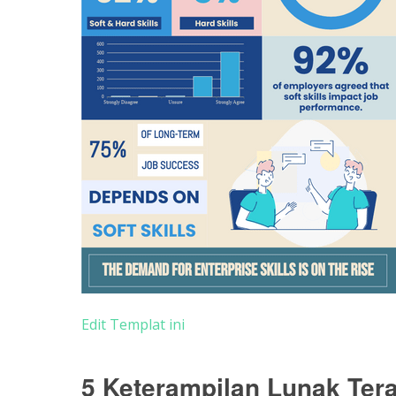
Edit Templat ini
5 Keterampilan Lunak Ter