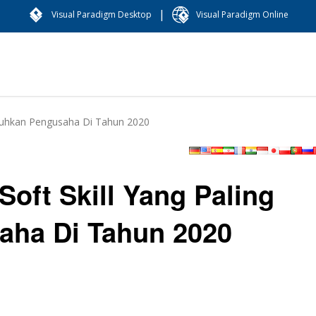
|
Visual Paradigm Desktop
Visual Paradigm Online
butuhkan Pengusaha Di Tahun 2020
Soft Skill Yang Paling
aha Di Tahun 2020