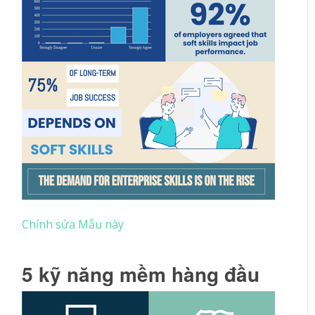
Chỉnh sửa Mẫu này
5 kỹ năng mềm hàng đầu