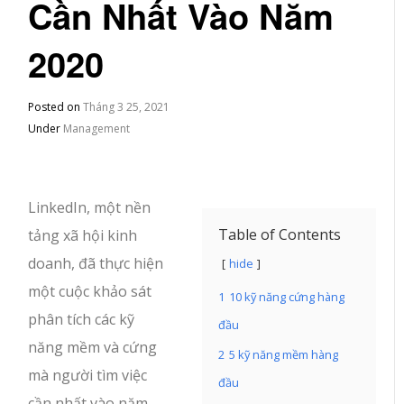
Cần Nhất Vào Năm
2020
Posted on
Tháng 3 25, 2021
Under
Management
LinkedIn, một nền
Table of Contents
tảng xã hội kinh
doanh, đã thực hiện
hide
một cuộc khảo sát
1
10 kỹ năng cứng hàng
phân tích các kỹ
đầu
năng mềm và cứng
2
5 kỹ năng mềm hàng
mà người tìm việc
đầu
cần nhất vào năm