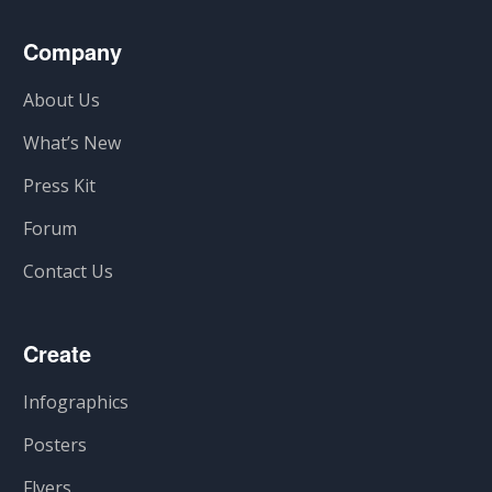
Company
About Us
What’s New
Press Kit
Forum
Contact Us
Create
Infographics
Posters
Flyers