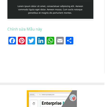
Chỉnh sửa Mẫu này
Facebook
Pinterest
Twitter
LinkedIn
WhatsApp
Email
Share