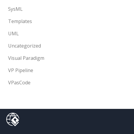
SysML
Templates
UML
Uncategorized
Visual Paradigm
VP Pipeline
VPasCode