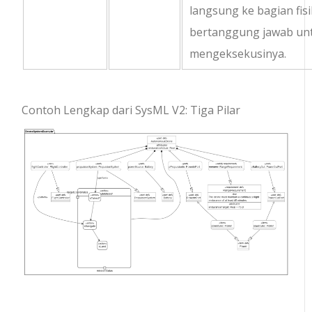
langsung ke bagian fis
bertanggung jawab un
mengeksekusinya.
Contoh Lengkap dari SysML V2: Tiga Pilar