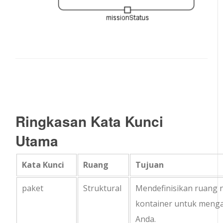
Ringkasan Kata Kunci
Utama
Kata Kunci
Ruang
Tujuan
paket
Struktural
Mendefinisikan ruang
kontainer untuk meng
Anda.