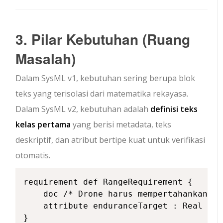
3. Pilar Kebutuhan (Ruang
Masalah)
Dalam SysML v1, kebutuhan sering berupa blok
teks yang terisolasi dari matematika rekayasa.
Dalam SysML v2, kebutuhan adalah
definisi teks
kelas pertama
yang berisi metadata, teks
deskriptif, dan atribut bertipe kuat untuk verifikasi
otomatis.
requirement def RangeRequirement {

    doc /* Drone harus mempertahankan da
    attribute enduranceTarget : Real = 4
}
