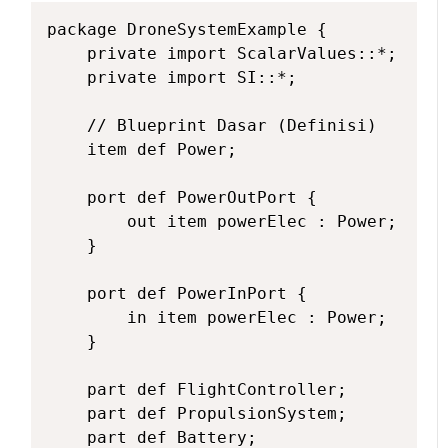
package DroneSystemExample {

    private import ScalarValues::*;

    private import SI::*;

    // Blueprint Dasar (Definisi)

    item def Power; 

    port def PowerOutPort {

        out item powerElec : Power;

    }

    port def PowerInPort {

        in item powerElec : Power;

    }

    part def FlightController;

    part def PropulsionSystem;

    part def Battery;
