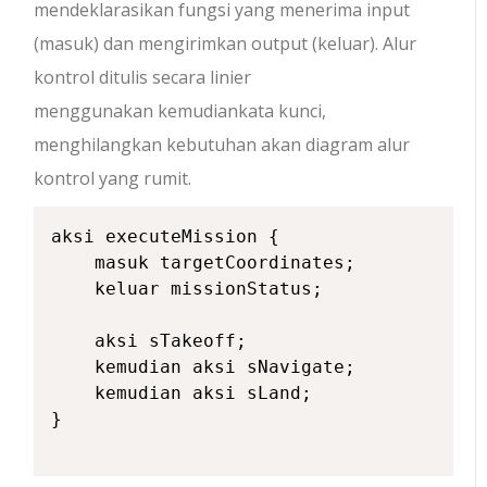
mendeklarasikan fungsi yang menerima input
(
masuk
) dan mengirimkan output (
keluar
). Alur
kontrol ditulis secara linier
menggunakan
kemudian
kata kunci,
menghilangkan kebutuhan akan diagram alur
kontrol yang rumit.
aksi executeMission {

    masuk targetCoordinates;

    keluar missionStatus;

    aksi sTakeoff;

    kemudian aksi sNavigate;

    kemudian aksi sLand;

}
