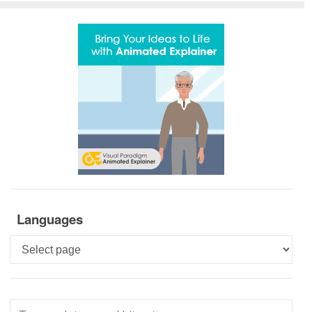
Languages
Languages