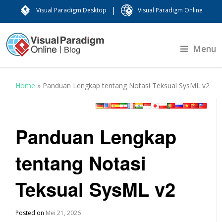
|
Visual Paradigm Desktop
Visual Paradigm Online
Menu
Home
»
Panduan Lengkap tentang Notasi Teksual SysML v2
Panduan Lengkap
tentang Notasi
Teksual SysML v2
Posted on
Mei 21, 2026