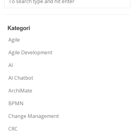
Kategori
Agile
Agile Development
AI
AI Chatbot
ArchiMate
BPMN
Change Management
CRC