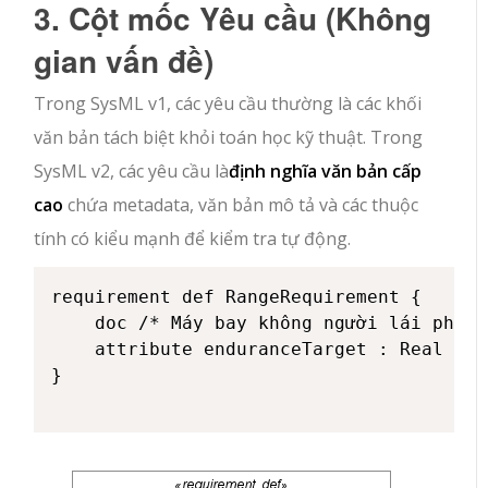
3. Cột mốc Yêu cầu (Không
gian vấn đề)
Trong SysML v1, các yêu cầu thường là các khối
văn bản tách biệt khỏi toán học kỹ thuật. Trong
SysML v2, các yêu cầu là
định nghĩa văn bản cấp
cao
chứa metadata, văn bản mô tả và các thuộc
tính có kiểu mạnh để kiểm tra tự động.
requirement def RangeRequirement {

    doc /* Máy bay không người lái phải 
    attribute enduranceTarget : Real = 4
}
