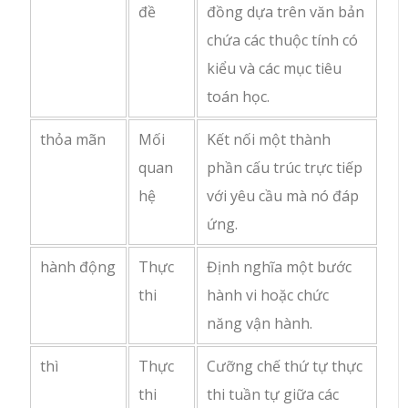
đề
đồng dựa trên văn bản
chứa các thuộc tính có
kiểu và các mục tiêu
toán học.
thỏa mãn
Mối
Kết nối một thành
quan
phần cấu trúc trực tiếp
hệ
với yêu cầu mà nó đáp
ứng.
hành động
Thực
Định nghĩa một bước
thi
hành vi hoặc chức
năng vận hành.
thì
Thực
Cưỡng chế thứ tự thực
thi
thi tuần tự giữa các