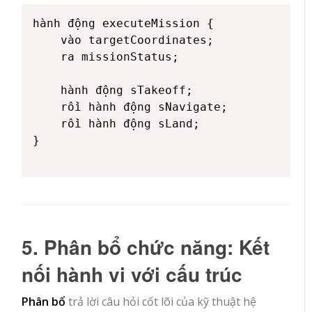
hành động executeMission {

    vào targetCoordinates;

    ra missionStatus;

    hành động sTakeoff;

    rồi hành động sNavigate;

    rồi hành động sLand;

}

5. Phân bổ chức năng: Kết
nối hành vi với cấu trúc
Phân bổ
trả lời câu hỏi cốt lõi của kỹ thuật hệ