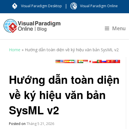
|
Visual Paradigm Desktop
Visual Paradigm Online
Menu
Home
»
Hướng dẫn toàn diện về ký hiệu văn bản SysML v2
Hướng dẫn toàn diện
về ký hiệu văn bản
SysML v2
Posted on
Tháng 5 21, 2026