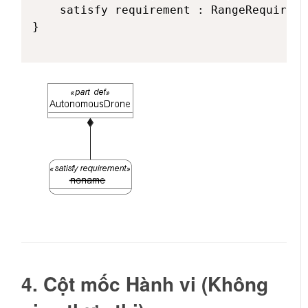
    satisfy requirement : RangeRequiremen
}

4. Cột mốc Hành vi (Không