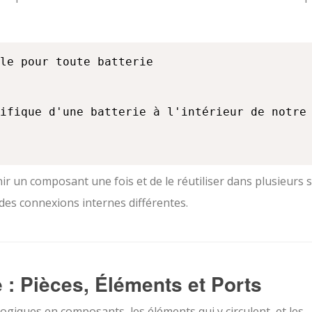
le pour toute batterie

ifique d'une batterie à l'intérieur de notre 
ir un composant une fois et de le réutiliser dans plusieurs 
des connexions internes différentes.
e : Pièces, Éléments et Ports
ogiques en composants, les éléments qui y circulent, et les