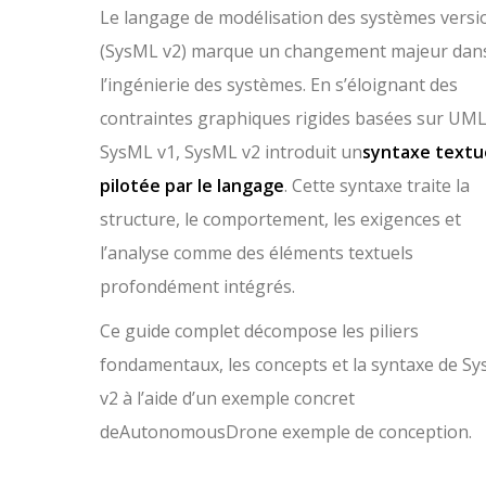
Le langage de modélisation des systèmes versi
(SysML v2) marque un changement majeur dan
l’ingénierie des systèmes. En s’éloignant des
contraintes graphiques rigides basées sur UML
SysML v1, SysML v2 introduit un
syntaxe textu
pilotée par le langage
. Cette syntaxe traite la
structure, le comportement, les exigences et
l’analyse comme des éléments textuels
profondément intégrés.
Ce guide complet décompose les piliers
fondamentaux, les concepts et la syntaxe de S
v2 à l’aide d’un exemple concret
de
AutonomousDrone
exemple de conception.