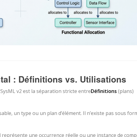
l : Définitions vs. Utilisations
 SysML v2 est la séparation stricte entre
Définitions
(plans)
isable, un type ou un plan d’élément. Il n’existe pas sous for
 Il représente une occurrence réelle ou une instance de com