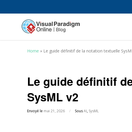
Home
»
Le guide définitif de la notation textuelle SysM
Le guide définitif d
SysML v2
Envoyé le
mai 21, 2026
/
Sous
AI
,
SysML