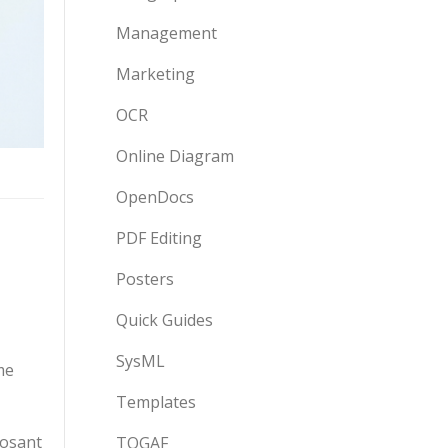
Management
Marketing
OCR
Online Diagram
OpenDocs
PDF Editing
Posters
Quick Guides
SysML
me
Templates
posant
TOGAF