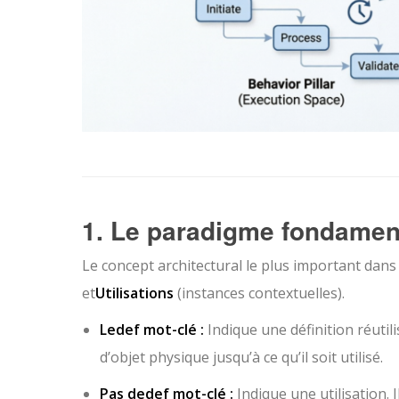
1. Le paradigme fondamenta
Le concept architectural le plus important dans
et
Utilisations
(instances contextuelles).
Le
def
mot-clé :
Indique une définition réutil
d’objet physique jusqu’à ce qu’il soit utilisé.
Pas de
def
mot-clé :
Indique une utilisation.