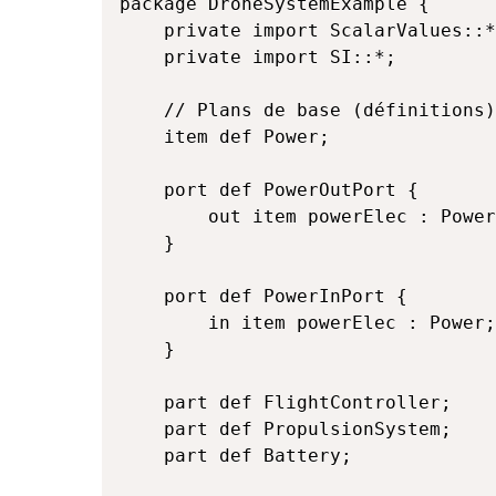
package DroneSystemExample {

    private import ScalarValues::*
    private import SI::*;

    // Plans de base (définitions)

    item def Power; 

    port def PowerOutPort {

        out item powerElec : Power
    }

    port def PowerInPort {

        in item powerElec : Power;

    }

    part def FlightController;

    part def PropulsionSystem;

    part def Battery;
