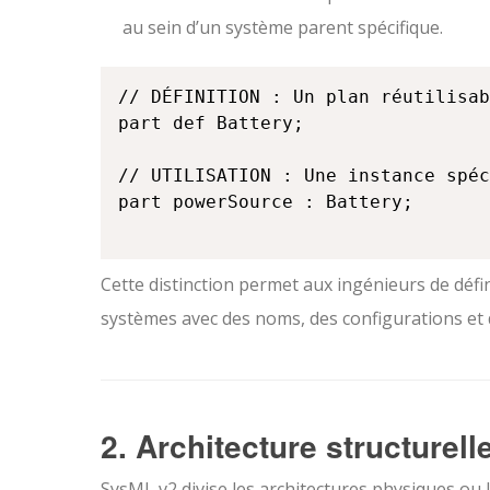
au sein d’un système parent spécifique.
// DÉFINITION : Un plan réutilisab
part def Battery;

// UTILISATION : Une instance spéc
part powerSource : Battery;

Cette distinction permet aux ingénieurs de défin
systèmes avec des noms, des configurations et 
2. Architecture structurell
SysML v2 divise les architectures physiques ou l