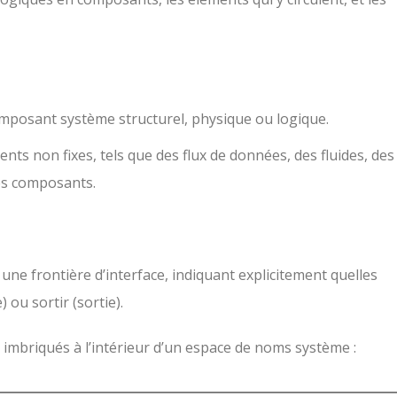
mposant système structurel, physique ou logique.
ents non fixes, tels que des flux de données, des fluides, des
 les composants.
 une frontière d’interface, indiquant explicitement quelles
e
) ou sortir (
sortie
).
imbriqués à l’intérieur d’un espace de noms système :