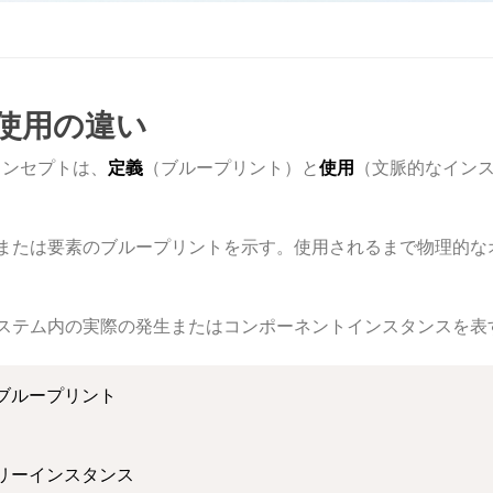
と使用の違い
コンセプトは、
定義
（ブループリント）と
使用
（文脈的なイン
または要素のブループリントを示す。使用されるまで物理的な
ステム内の実際の発生またはコンポーネントインスタンスを表
ブループリント

リーインスタンス
