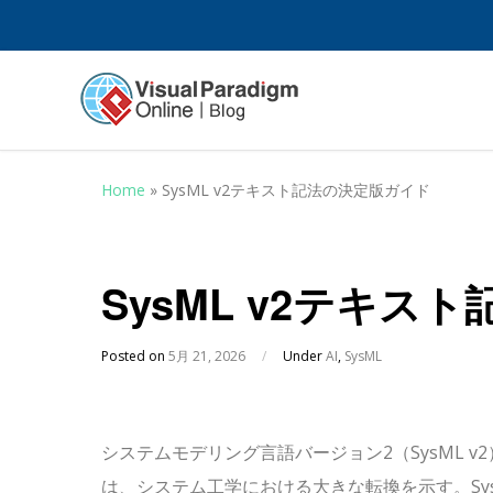
Home
»
SysML v2テキスト記法の決定版ガイド
SysML v2テキス
Posted on
5月 21, 2026
/
Under
AI
,
SysML
システムモデリング言語バージョン2（SysML v2
は、システム工学における大きな転換を示す。Sys