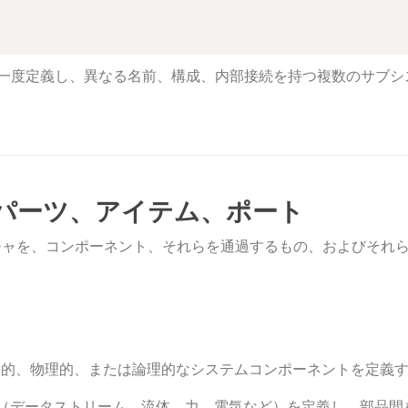
一度定義し、異なる名前、構成、内部接続を持つ複数のサブシ
：パーツ、アイテム、ポート
テクチャを、コンポーネント、それらを通過するもの、およびそれ
造的、物理的、または論理的なシステムコンポーネントを定義
（データストリーム、流体、力、電気など）を定義し、部品間