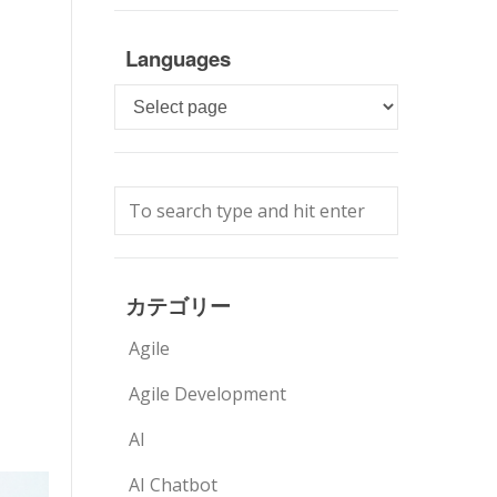
Languages
Languages
カテゴリー
Agile
Agile Development
AI
AI Chatbot