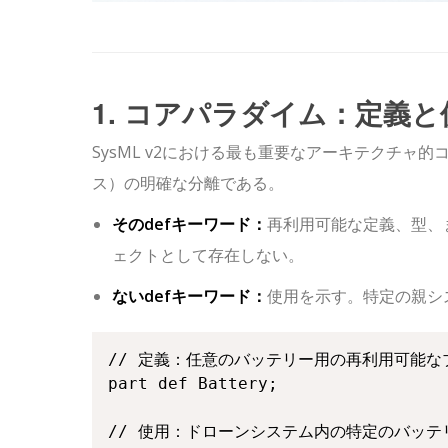
1. コアパラダイム：定義
SysML v2における最も重要なアーキテクチャ的
ス）の明確な分離である。
その
def
キーワード：
再利用可能な定義、型、
ェクトとして存在しない。
ない
def
キーワード：
使用を示す。特定の親シ
// 定義：任意のバッテリー用の再利用可能な
part def Battery;

// 使用：ドローンシステム内の特定のバッテ