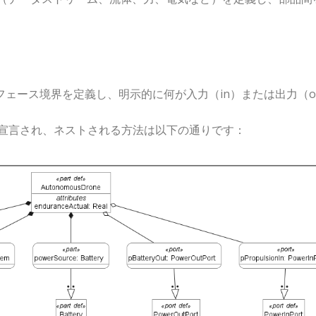
フェース境界を定義し、明示的に何が入力（
in
）または出力（
o
宣言され、ネストされる方法は以下の通りです：