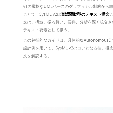
v1の厳格なUMLベースのグラフィカル制約から
ことで、SysML v2は
言語駆動型のテキスト構文
文は、構造、振る舞い、要件、分析を深く統合さ
テキスト要素として扱う。
この包括的なガイドは、具体的な
AutonomousD
設計例を用いて、SysML v2のコアとなる柱、概
文を解説する。