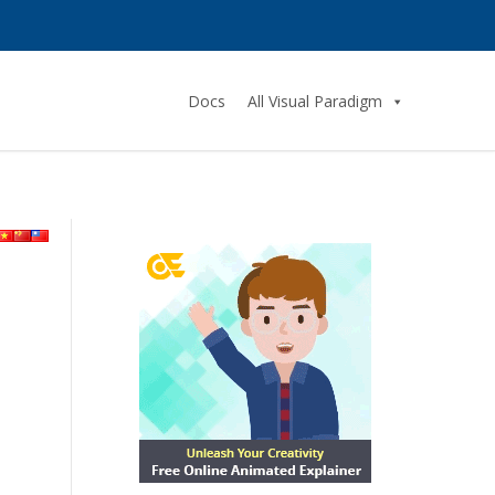
Docs
All Visual Paradigm