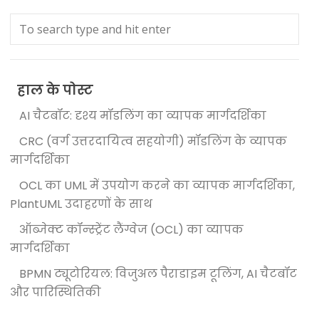
हाल के पोस्ट
AI चैटबॉट: दृश्य मॉडलिंग का व्यापक मार्गदर्शिका
CRC (वर्ग उत्तरदायित्व सहयोगी) मॉडलिंग के व्यापक
मार्गदर्शिका
OCL का UML में उपयोग करने का व्यापक मार्गदर्शिका,
PlantUML उदाहरणों के साथ
ऑब्जेक्ट कॉन्स्ट्रेंट लैंग्वेज (OCL) का व्यापक
मार्गदर्शिका
BPMN ट्यूटोरियल: विजुअल पैराडाइम टूलिंग, AI चैटबॉट
और पारिस्थितिकी