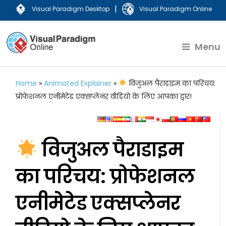
|
Visual Paradigm Desktop
Visual Paradigm Online
Menu
Home
»
Animated Explainer
»
विजुअल पैराडाइम का परिचय:
प्रोफेशनल एनीमेटेड एक्सप्लेनर वीडियो के लिए आपका द्वार!
विजुअल पैराडाइम
का परिचय: प्रोफेशनल
एनीमेटेड एक्सप्लेनर