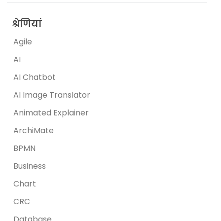
श्रेणियां
Agile
AI
AI Chatbot
AI Image Translator
Animated Explainer
ArchiMate
BPMN
Business
Chart
CRC
Database