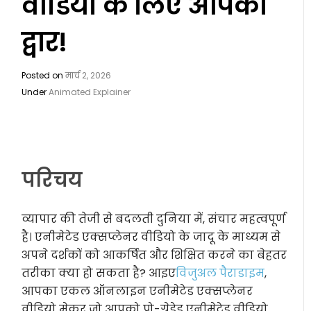
वीडियो के लिए आपका
द्वार!
Posted on
मार्च 2, 2026
Under
Animated Explainer
परिचय
व्यापार की तेजी से बदलती दुनिया में, संचार महत्वपूर्ण
है। एनीमेटेड एक्सप्लेनर वीडियो के जादू के माध्यम से
अपने दर्शकों को आकर्षित और शिक्षित करने का बेहतर
तरीका क्या हो सकता है? आइए
विजुअल पैराडाइम
,
आपका एकल ऑनलाइन एनीमेटेड एक्सप्लेनर
वीडियो मेकर जो आपको प्रो-ग्रेडेड एनीमेटेड वीडियो