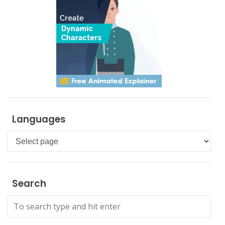
Languages
Languages
Search