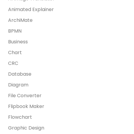
Animated Explainer
ArchiMate
BPMN
Business
Chart
CRC
Database
Diagram
File Converter
Flipbook Maker
Flowchart
Graphic Design