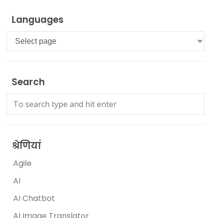
Languages
Languages
Search
श्रेणियां
Agile
AI
AI Chatbot
AI Image Translator