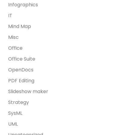
Infographics
IT
Mind Map
Misc
Office
Office Suite
OpenDocs
PDF Editing
Slideshow maker
Strategy
SysML
UML
Uncategorized