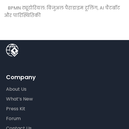
BPMN ट्यूटोरियल: विजुअल पैराडाइम टूलिंग, AI चैटबॉट
और पारिस्थितिकी
Company
About Us
What’s New
Press Kit
Forum
Contact Us