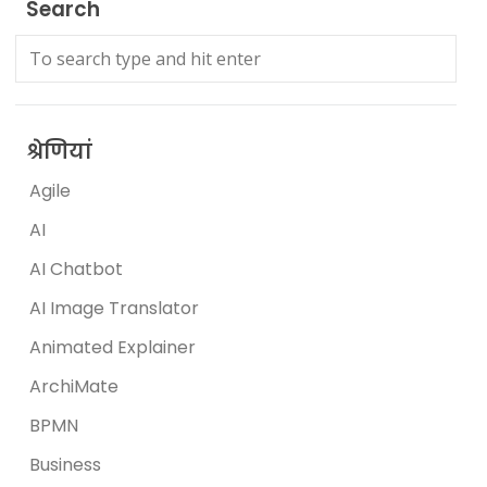
Search
श्रेणियां
Agile
AI
AI Chatbot
AI Image Translator
Animated Explainer
ArchiMate
BPMN
Business