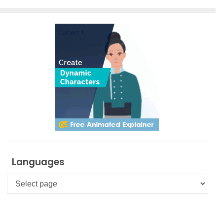
Languages
Languages