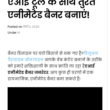
एआई टूल के साथ तुरंत
एनीमेटेड बैनर बनाएं!
Posted on
मार्च 2, 2026
Under
AI
बैनर डिज़ाइन पर घंटों बिताने से थक गए हैं?
विज़ुअल
पैराडाइम ऑनलाइन
आपके वेब कंटेंट बनाने के तरीके
को हमारे शक्तिशाली के साथ क्रांति ला रहा है
एआई
एनीमेटेड बैनर जनरेटर
. आप कुछ ही चरणों में एक
डायनामिक, एनीमेटेड बैनर बना सकते हैं!