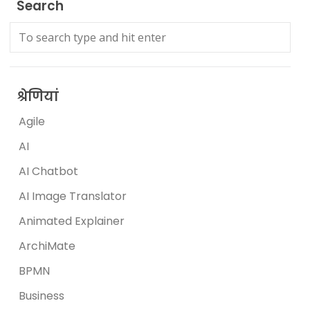
Search
श्रेणियां
Agile
AI
AI Chatbot
AI Image Translator
Animated Explainer
ArchiMate
BPMN
Business