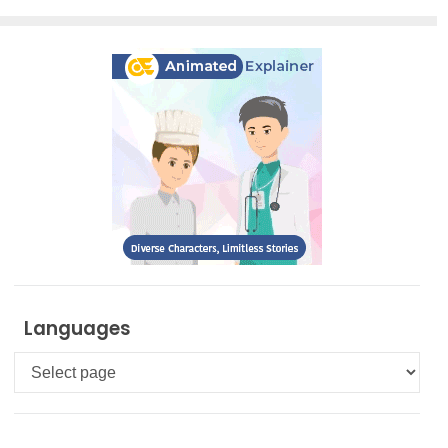
Languages
Languages