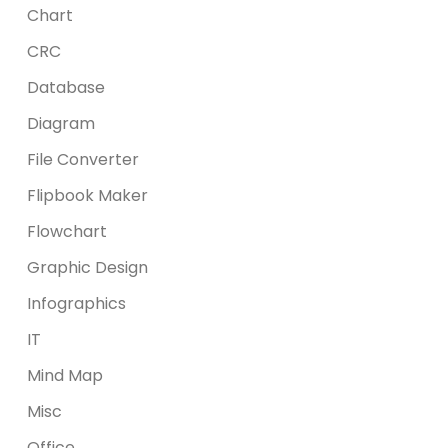
Chart
CRC
Database
Diagram
File Converter
Flipbook Maker
Flowchart
Graphic Design
Infographics
IT
Mind Map
Misc
Office