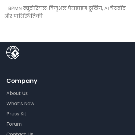
BPMN ट्यूटोरियल: विजुअल पैराडाइम टूलिंग, AI चैटबॉट
और पारिस्थितिकी
Company
About Us
What’s New
Press Kit
Forum
Contact Us