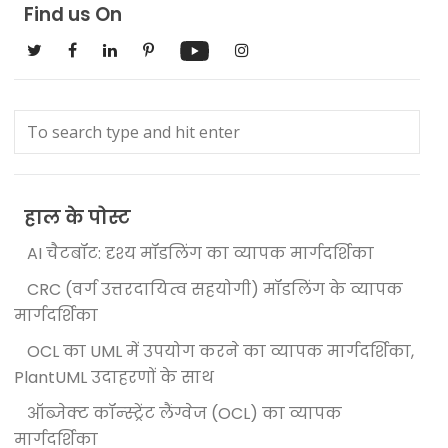
Find us On
हाल के पोस्ट
AI चैटबॉट: दृश्य मॉडलिंग का व्यापक मार्गदर्शिका
CRC (वर्ग उत्तरदायित्व सहयोगी) मॉडलिंग के व्यापक
मार्गदर्शिका
OCL का UML में उपयोग करने का व्यापक मार्गदर्शिका,
PlantUML उदाहरणों के साथ
ऑब्जेक्ट कॉन्स्ट्रेंट लैंग्वेज (OCL) का व्यापक
मार्गदर्शिका