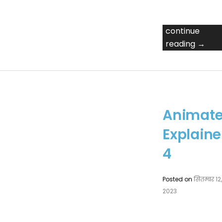
continue
reading →
Animat
Explaine
4
Posted on
सितम्बर 12
2023