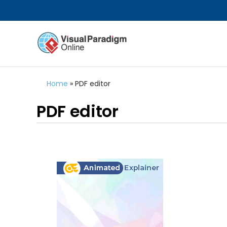
Home
»
PDF editor
PDF editor