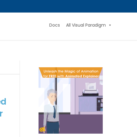
Docs
All Visual Paradigm
ed
r