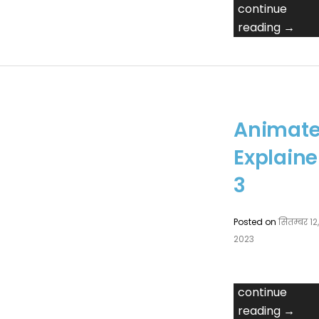
continue
reading →
Animat
Explaine
3
Posted on
सितम्बर 12
2023
continue
reading →