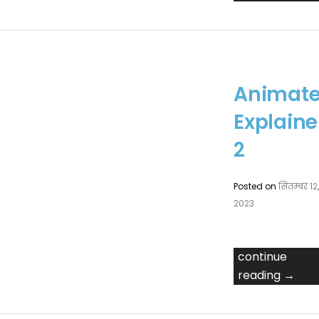
Animat
Explaine
2
Posted on
सितम्बर 12
2023
continue
reading →