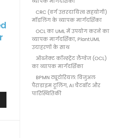
व्यापक मार्गदर्शिका
CRC (वर्ग उत्तरदायित्व सहयोगी)
मॉडलिंग के व्यापक मार्गदर्शिका
ed
OCL का UML में उपयोग करने का
r
व्यापक मार्गदर्शिका, PlantUML
उदाहरणों के साथ
ऑब्जेक्ट कॉन्स्ट्रेंट लैंग्वेज (OCL)
,
का व्यापक मार्गदर्शिका
BPMN ट्यूटोरियल: विजुअल
पैराडाइम टूलिंग, AI चैटबॉट और
पारिस्थितिकी