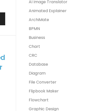
AI Image Translator
Animated Explainer
ArchiMate
BPMN
Business
Chart
CRC
ed
Database
r
Diagram
File Converter
,
Flipbook Maker
Flowchart
Graphic Design