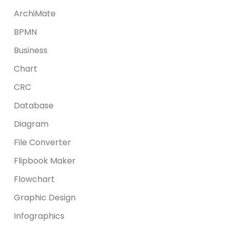
ArchiMate
BPMN
Business
Chart
CRC
Database
Diagram
File Converter
Flipbook Maker
Flowchart
Graphic Design
Infographics