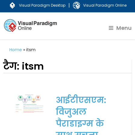
|
Visual Paradigm Desktop
Visual Paradigm Online
Menu
Home
»
itsm
टैग:
itsm
आईटीएसएम:
विजुअल
पैराडाइग्म के