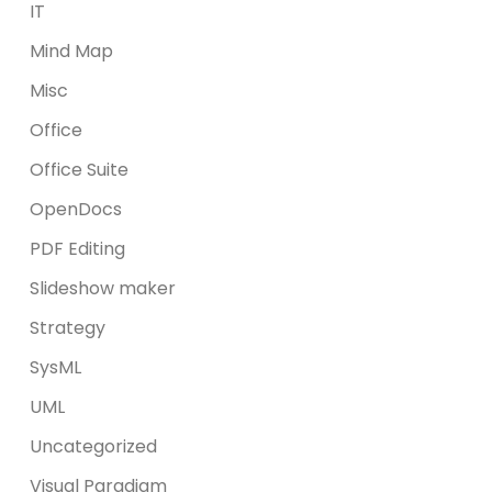
IT
Mind Map
Misc
Office
Office Suite
OpenDocs
PDF Editing
Slideshow maker
Strategy
SysML
UML
Uncategorized
Visual Paradigm