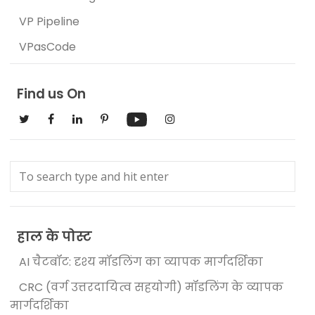
VP Pipeline
VPasCode
Find us On
हाल के पोस्ट
AI चैटबॉट: दृश्य मॉडलिंग का व्यापक मार्गदर्शिका
CRC (वर्ग उत्तरदायित्व सहयोगी) मॉडलिंग के व्यापक
मार्गदर्शिका