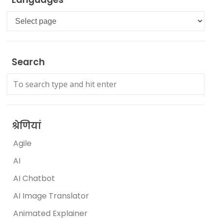
Languages
Search
श्रेणियां
Agile
AI
AI Chatbot
AI Image Translator
Animated Explainer