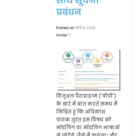
साथ सूचना
प्रबंधन
Posted on
मार्च 4, 2026
Under
IT
विजुअल पैराडाइग्म ("वीपी")
के बारे में बात करते समय मैं
निश्चित हूं कि अधिकांश
पाठक तुरंत इस विषय को
मॉडलिंग या मॉडलिंग भाषाओं
से जोड़ेंगे, जैसे मैं करूंगा। और