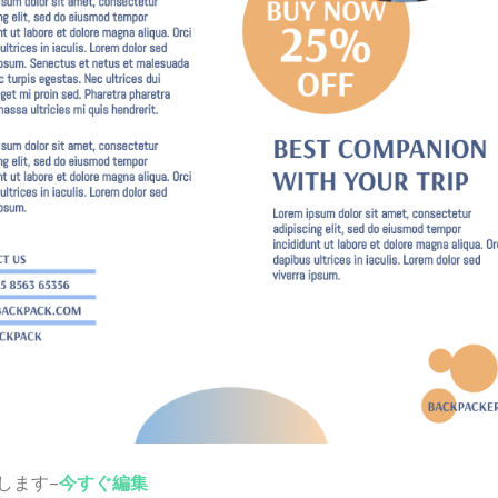
します–
今すぐ編集