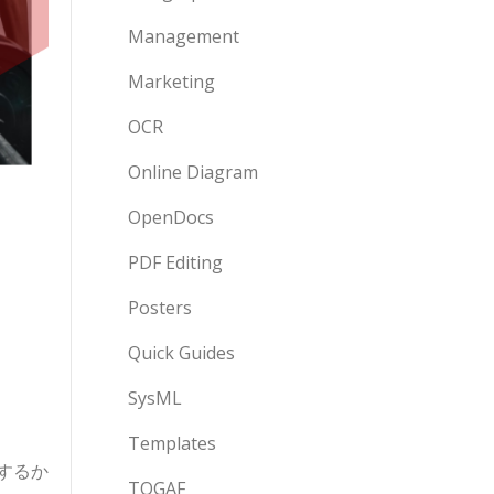
Management
Marketing
OCR
Online Diagram
OpenDocs
PDF Editing
Posters
Quick Guides
SysML
Templates
するか
TOGAF