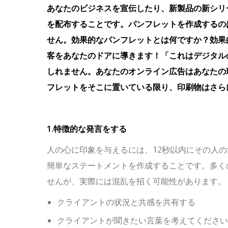
あなたのビジネスを宣伝したり、新製品の新シリ
を配布することです。パンフレットを作成するの
せん。効果的なパンフレットとは何ですか？効果
客をあなたのドアに導きます！「これはデジタル
しれません。あなたのオンライン広告はあなたの
フレットをそこに置いている限り、印刷物はさら
1.特徴的な発言をする
人の心に印象を与えるには、12秒以内にその人
簡単なステートメントを作成することです。多く
せんが、実際には混乱を招く可能性があります。
クライアントの状況と共感を共有する
クライアントが聞きたい言葉を考えてください