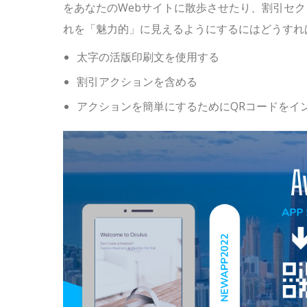
をあなたのWebサイトに散歩させたり、割引セ
れを「魅力的」に見えるようにするにはどうすれ
太字の活版印刷文を使用する
割引アクションを含める
アクションを簡単にするためにQRコードをイ