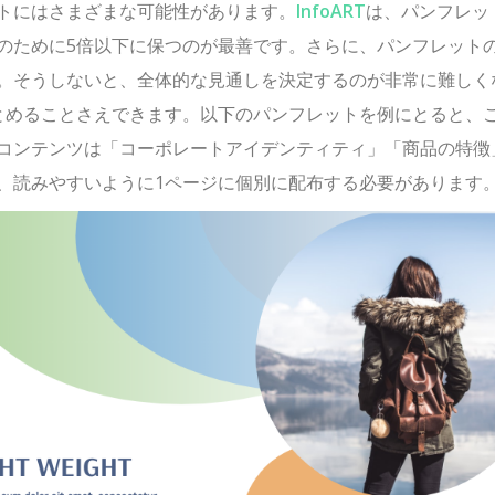
トにはさまざまな可能性があります。
InfoART
は、パンフレッ
のために5倍以下に保つのが最善です。さらに、パンフレット
。そうしないと、全体的な見通しを決定するのが非常に難しく
とめることさえできます。以下のパンフレットを例にとると、
コンテンツは「コーポレートアイデンティティ」「商品の特徴
、読みやすいように1ページに個別に配布する必要があります