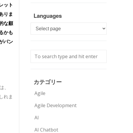
レット
ありま
Languages
的な顧
Languages
るかも
がパン
カテゴリー
は、
Agile
しれま
Agile Development
AI
AI Chatbot