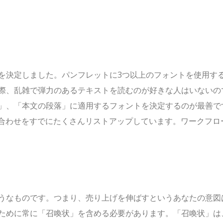
を決定しました。パンフレットに3つ以上のフォントを使用す
際、乱雑で弾力のあるテキストを読むのが好きな人はいないの
」、「本文の段落」に適用するフォントを決定するのが最善で
合わせをすでにたくさんリストアップしています。ワークフロ
うなものです。つまり、売り上げを伸ばすというあなたの意図
ために常に「召喚状」を含める必要があります。「召喚状」は