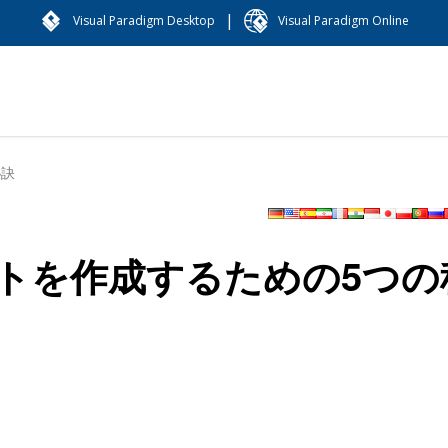
|
Visual Paradigm Desktop
Visual Paradigm Online
秘訣
トを作成するための5つの