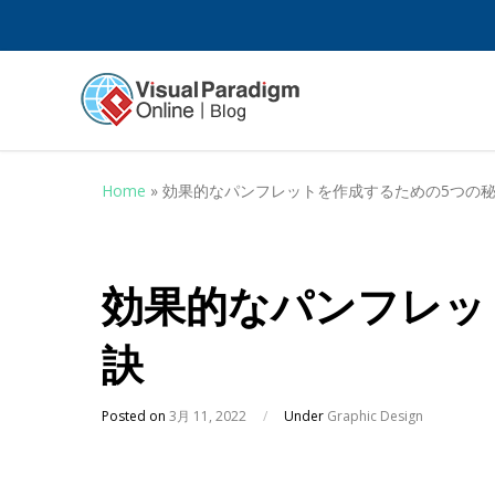
Home
»
効果的なパンフレットを作成するための5つの
効果的なパンフレッ
訣
Posted on
3月 11, 2022
/
Under
Graphic Design