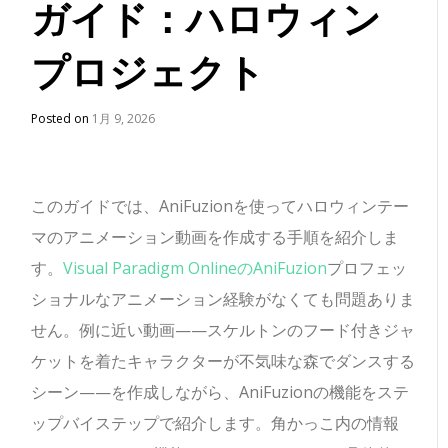
ガイド：ハロウィン
プロジェクト
Posted on
1月 9, 2026
このガイドでは、AniFuzionを使ってハロウィンテー
マのアニメーション動画を作成する手順を紹介しま
す。
Visual Paradigm OnlineのAniFuzion
プロフェッ
ショナルなアニメーション経験がなくても問題ありま
せん。例に近い動画——スケルトンのフード付きジャ
ケットを着たキャラクターが不気味な森でダンスする
シーン——を作成しながら、AniFuzionの機能をステ
ップバイステップで紹介します。角かっこ内の情報