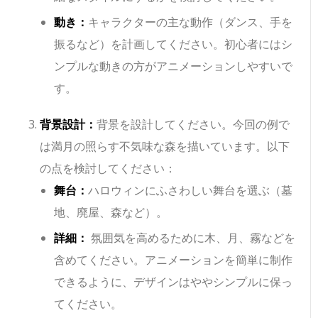
動き：
キャラクターの主な動作（ダンス、手を
振るなど）を計画してください。初心者にはシ
ンプルな動きの方がアニメーションしやすいで
す。
背景設計：
背景を設計してください。今回の例で
は満月の照らす不気味な森を描いています。以下
の点を検討してください：
舞台：
ハロウィンにふさわしい舞台を選ぶ（墓
地、廃屋、森など）。
詳細：
氛囲気を高めるために木、月、霧などを
含めてください。アニメーションを簡単に制作
できるように、デザインはややシンプルに保っ
てください。