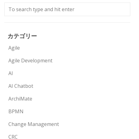
カテゴリー
Agile
Agile Development
AI
AI Chatbot
ArchiMate
BPMN
Change Management
CRC