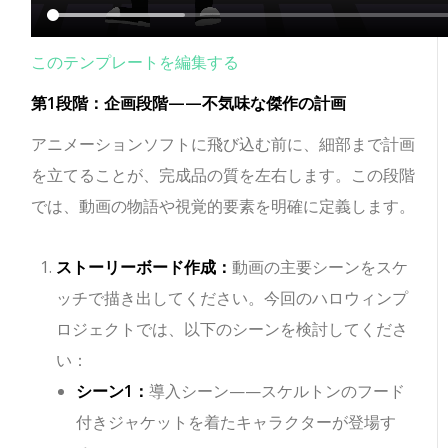
このテンプレートを編集する
第1段階：企画段階——不気味な傑作の計画
アニメーションソフトに飛び込む前に、細部まで計画
を立てることが、完成品の質を左右します。この段階
では、動画の物語や視覚的要素を明確に定義します。
ストーリーボード作成：
動画の主要シーンをスケ
ッチで描き出してください。今回のハロウィンプ
ロジェクトでは、以下のシーンを検討してくださ
い：
シーン1：
導入シーン——スケルトンのフード
付きジャケットを着たキャラクターが登場す