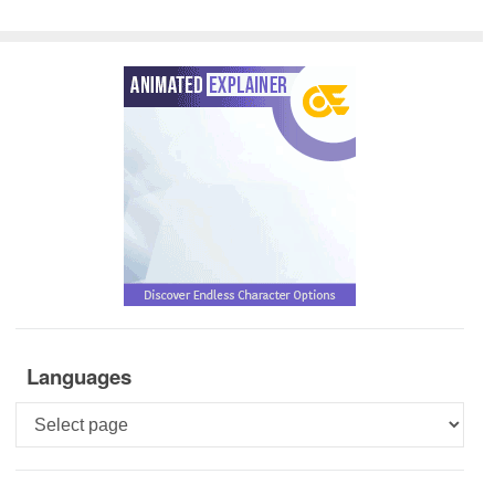
Languages
Languages