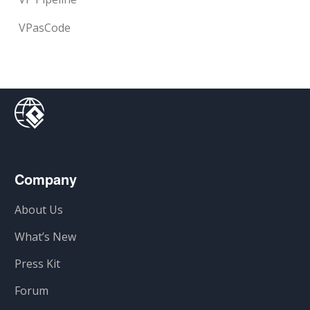
VPasCode
Company
About Us
What’s New
Press Kit
Forum