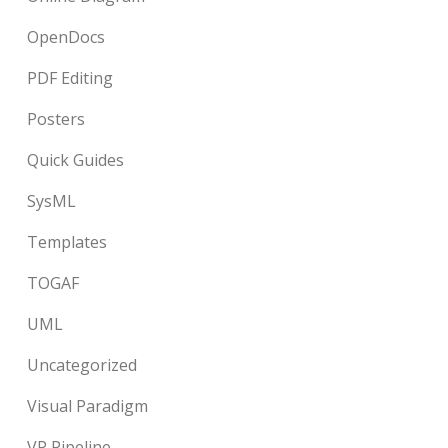
OpenDocs
PDF Editing
Posters
Quick Guides
SysML
Templates
TOGAF
UML
Uncategorized
Visual Paradigm
VP Pipeline