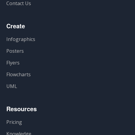
Contact Us
Create
Infographics
Posters
Flyers
Flowcharts
UML
Resources
Pricing
Knowledge