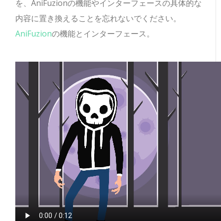
を、AniFuzionの機能やインターフェースの具体的な
内容に置き換えることを忘れないでください。
AniFuzion
の機能とインターフェース。