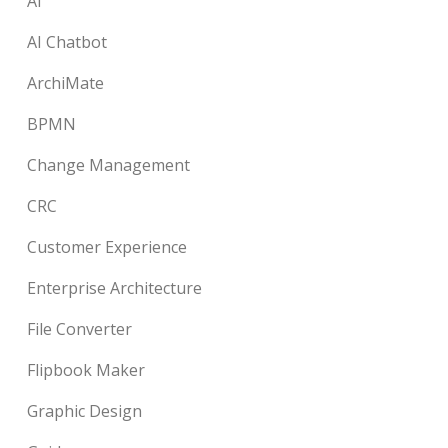
AI
AI Chatbot
ArchiMate
BPMN
Change Management
CRC
Customer Experience
Enterprise Architecture
File Converter
Flipbook Maker
Graphic Design