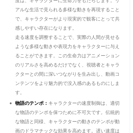
度は、キャラクターに生命力をもたらします。リ
アルな生活で見られる多様な動きを再現すること
で、キャラクターがより現実的で観客にとって共
感しやすい存在になります。
走る速度を調整することで、実際の人間が見せる
ような多様な動きや表現力をキャラクターに与え
ることができます。この生命力はアニメーション
のリアルさを高めるだけでなく、視聴者とキャラ
クターとの間に深いつながりを生み出し、動画コ
ンテンツをより魅力的で没入感のあるものにしま
す。
物語のテンポ：
キャラクターの速度制御は、適切
な物語のテンポを保つために不可欠です。伝統的
な物語と同様、キャラクターの動きのテンポが動
画のドラマチックな効果を高めます。遅い速度は