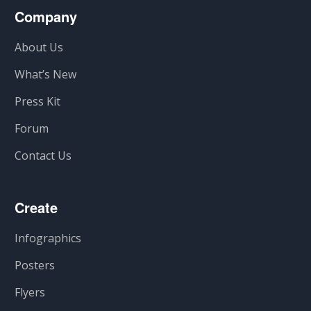
Company
About Us
What’s New
Press Kit
Forum
Contact Us
Create
Infographics
Posters
Flyers