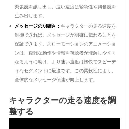
緊張感を醸し出し、速い速度は緊急性や興奮感を
生み出します。
メッセージの明確さ：
キャラクターの走る速度を
制御できれば、メッセージが明確に伝わることを
保証できます。スローモーションのアニメーショ
ンは、複雑な動作や情報を視聴者が理解しやすく
なるように助け、より速い速度は軽快でスピーデ
ィなセグメントに最適です。この柔軟性により、
全体的なメッセージ伝達が向上します。
キャラクターの走る速度を調
整する