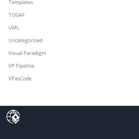
Templates
TOGAF
UML
Uncategorized
Visual Paradigm
VP Pipeline
VPasCode