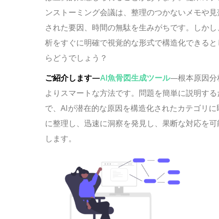
ンストーミング会議は、整理のつかないメモや見
された要因、時間の無駄を生みがちです。しかし
析をすぐに明確で視覚的な形式で構造化できると
らどうでしょう？
ご紹介します—
AI魚骨図生成ツール
—根本原因分
よりスマートな方法です。問題を簡単に説明する
で、AIが潜在的な原因を構造化されたカテゴリに
に整理し、迅速に洞察を発見し、果断な対応を可
します。