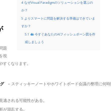
4
なぜVisual Paradigmのソリューションを選ぶの
か？
5
よりスマートに問題を解決する準備はできていま
が
すか？
5.1
今すぐあなたのAIフィッシュボーン図を作
成しましょう
問題
を視
やすくなります。
グ
– スティッキーノートやホワイトボード会議の整理に何時
見逃される可能性がある。
析が混乱する。