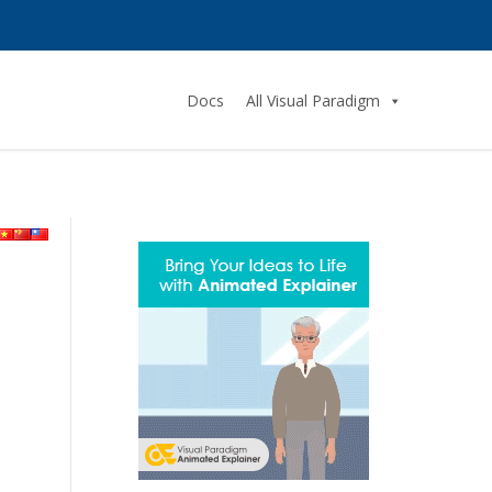
Docs
All Visual Paradigm