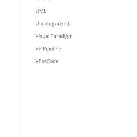
UML
Uncategorized
Visual Paradigm
VP Pipeline
VPasCode