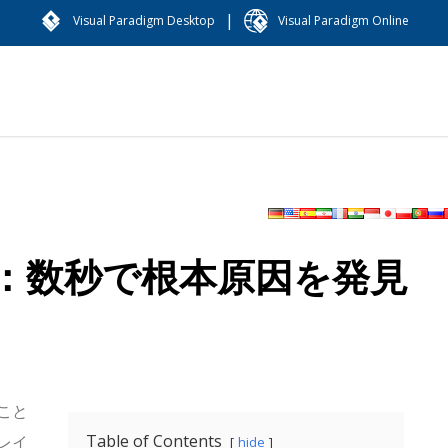
|
Visual Paradigm Desktop
Visual Paradigm Online
ル：数秒で根本原因を発見
こと
Table of Contents
レイ
hide