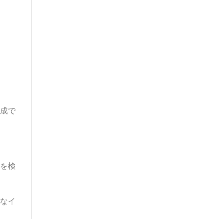
成で
を検
なイ