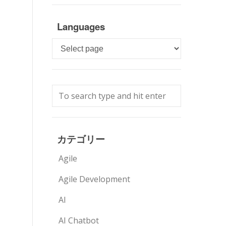
Languages
Languages
カテゴリー
Agile
Agile Development
AI
AI Chatbot