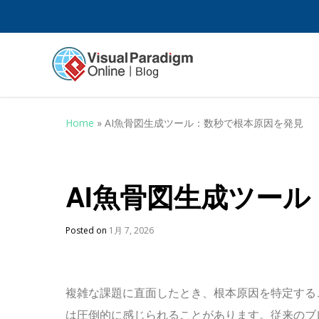
Home
»
AI魚骨図生成ツール：数秒で根本原因を発見
AI魚骨図生成ツー
Posted on
1月 7, 2026
複雑な課題に直面したとき、根本原因を特定する
は圧倒的に感じられることがあります。従来のブ