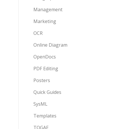
Management
Marketing
OCR
Online Diagram
OpenDocs
PDF Editing
Posters
Quick Guides
SysML
Templates
TOGAF