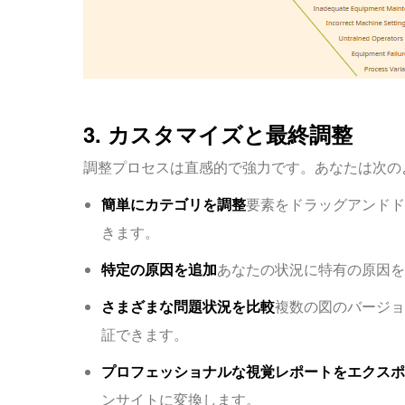
3. カスタマイズと最終調整
調整プロセスは直感的で強力です。あなたは次の
簡単にカテゴリを調整
要素をドラッグアンドド
きます。
特定の原因を追加
あなたの状況に特有の原因を
さまざまな問題状況を比較
複数の図のバージョ
証できます。
プロフェッショナルな視覚レポートをエクスポ
ンサイトに変換します。