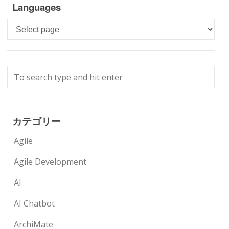
Languages
Languages
カテゴリー
Agile
Agile Development
AI
AI Chatbot
ArchiMate