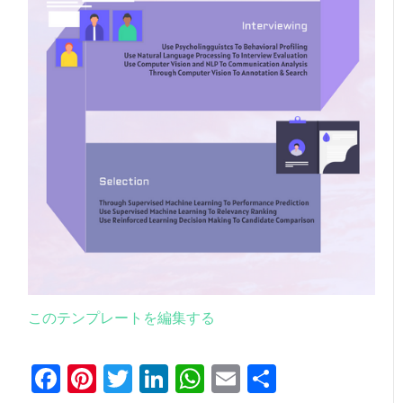
このテンプレートを編集する
Facebook
Pinterest
Twitter
LinkedIn
WhatsApp
Email
共