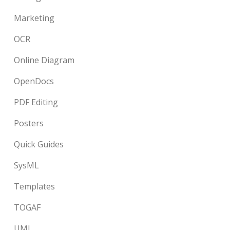
Marketing
OCR
Online Diagram
OpenDocs
PDF Editing
Posters
Quick Guides
SysML
Templates
TOGAF
UML