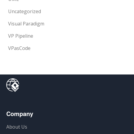
Uncategorized
Visual Paradigm
VP Pipeline
VPasCode
Company
About Us