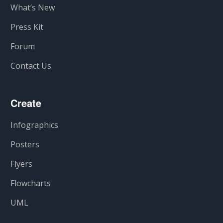
What’s New
Press Kit
Forum
Contact Us
Create
Infographics
Posters
Flyers
Flowcharts
UML