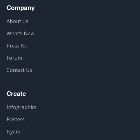
Company
About Us
What’s New
Press Kit
Forum
Contact Us
Create
Infographics
Posters
Flyers