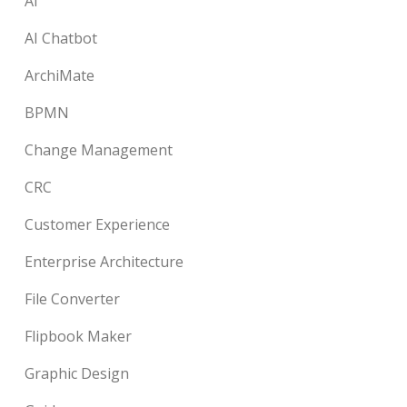
AI
AI Chatbot
ArchiMate
BPMN
Change Management
CRC
Customer Experience
Enterprise Architecture
File Converter
Flipbook Maker
Graphic Design