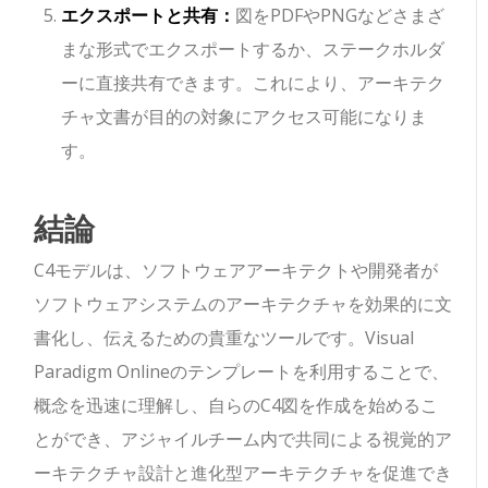
エクスポートと共有：
図をPDFやPNGなどさまざ
まな形式でエクスポートするか、ステークホルダ
ーに直接共有できます。これにより、アーキテク
チャ文書が目的の対象にアクセス可能になりま
す。
結論
C4モデルは、ソフトウェアアーキテクトや開発者が
ソフトウェアシステムのアーキテクチャを効果的に文
書化し、伝えるための貴重なツールです。Visual
Paradigm Onlineのテンプレートを利用することで、
概念を迅速に理解し、自らのC4図を作成を始めるこ
とができ、アジャイルチーム内で共同による視覚的ア
ーキテクチャ設計と進化型アーキテクチャを促進でき