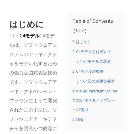
はじめに
Table of Contents
hide
The
C4モデル
C4モデ
1
はじめに
ルは、ソフトウェアシ
2
C4モデルとは何か？
ステムのアーキテクチ
2.1
C4モデルの歴史
ャをモデル化するため
3
C4モデルの概要
の強力な図式表記技術
3.1
C4図の主要な要素
です。ソフトウェアア
ーキテクトのシモン・
4
Visual Paradigm Online
ブラウンによって開発
でのC4モデルテンプレー
されたこの手法は、ソ
トの使用
フトウェアアーキテク
5
結論
チャを明確かつ簡潔に