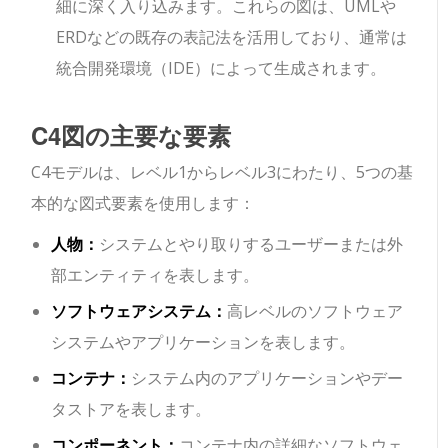
細に深く入り込みます。これらの図は、UMLや
ERDなどの既存の表記法を活用しており、通常は
統合開発環境（IDE）によって生成されます。
C4図の主要な要素
C4モデルは、レベル1からレベル3にわたり、5つの基
本的な図式要素を使用します：
人物：
システムとやり取りするユーザーまたは外
部エンティティを表します。
ソフトウェアシステム：
高レベルのソフトウェア
システムやアプリケーションを表します。
コンテナ：
システム内のアプリケーションやデー
タストアを表します。
コンポーネント：
コンテナ内の詳細なソフトウェ