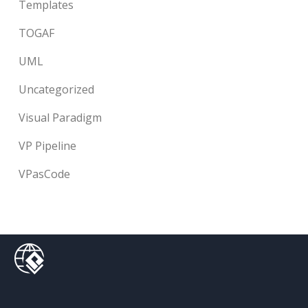
Templates
TOGAF
UML
Uncategorized
Visual Paradigm
VP Pipeline
VPasCode