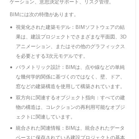
ケーション、意思決定サポート、リスク管理。
BIMには次の特徴があります。
視覚化された建築モデル：BIMソフトウェアの結
果は、建設プロジェクトでさまざまな平面図、3D
アニメーション、またはその他のグラフィックス
を必要とする3次元モデルです。
パラメトリック設計：BIMは、点や線などの単純
な幾何学的関係に基づくのではなく、壁、ドア、
窓などの建築構造を使用して構築されています。
双方向に関連するオブジェクト指向：すべての建
物の構造は、コレクションの再利用可能なオブジ
ェクトに関連しています。
統合された関連情報：BIMは、統合されたデータ
ベースに保存されている建設プロジェクトの基本