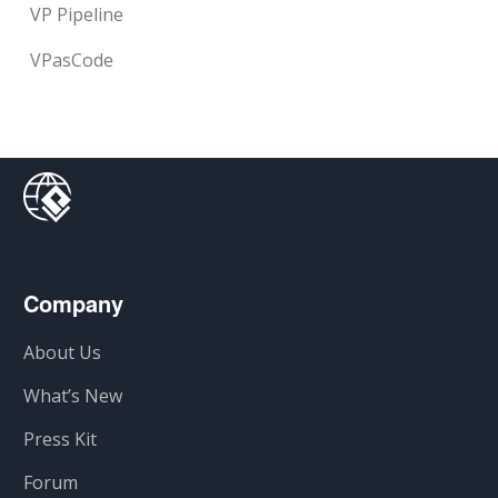
VP Pipeline
VPasCode
Company
About Us
What’s New
Press Kit
Forum