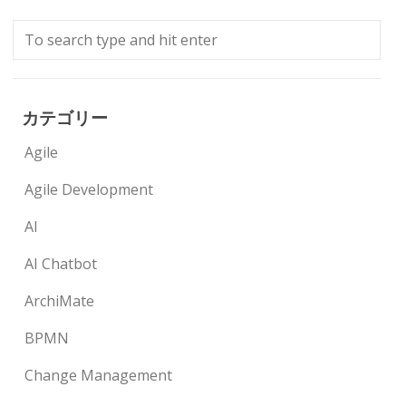
カテゴリー
Agile
Agile Development
AI
AI Chatbot
ArchiMate
BPMN
Change Management