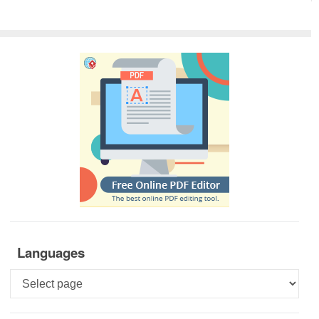
Languages
Languages