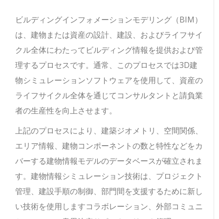
ビルディングインフォメーションモデリング（BIM）
は、建物または資産の設計、建設、およびライフサイ
クル全体にわたってビルディング情報を提供および管
理するプロセスです。
通常、このプロセスでは3D建
物シミュレーションソフトウェアを使用して、資産の
ライフサイクル全体を通じてコン​​サルタントと請負業
者の生産性を向上させます。
上記のプロセスにより、建築ジオメトリ、空間関係、
エリア情報、建物コンポーネントの数と特性などをカ
バーする建物情報モデルのデータベースが確立されま
す。建物情報シミュレーション技術は、プロジェクト
管理、建設手順の制御、部門間を支援するために新し
い技術を使用しますコラボレーション、外部コミュニ