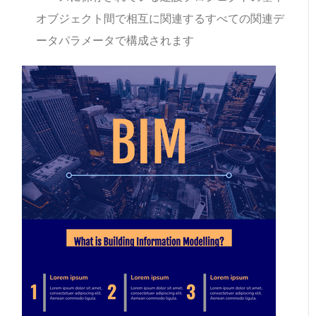
オブジェクト間で相互に関連するすべての関連デ
ータパラメータで構成されます