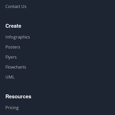
Contact Us
Create
Infographics
Posters
Flyers
Flowcharts
UML
Resources
Pricing