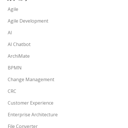
Agile
Agile Development
AI
AI Chatbot
ArchiMate
BPMN
Change Management
CRC
Customer Experience
Enterprise Architecture
File Converter