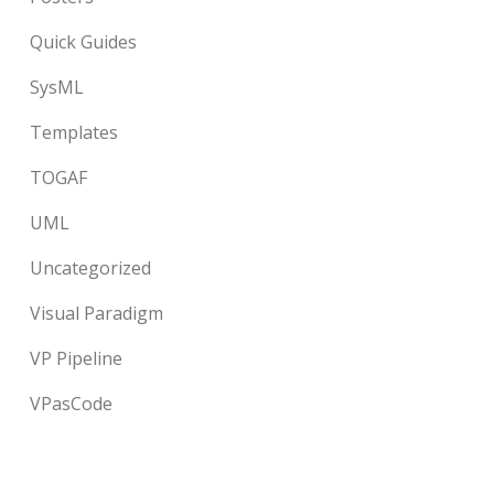
Quick Guides
SysML
Templates
TOGAF
UML
Uncategorized
Visual Paradigm
VP Pipeline
VPasCode