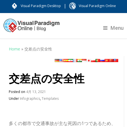
|
Visual Paradigm Desktop
Visual Paradigm Online
Menu
Home
»
交差点の安全性
交差点の安全性
Posted on
4月 13, 2021
Under
Infographics
,
Templates
多くの都市で交通事故が主な死因の1つであるため、