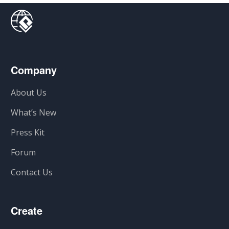
Company
About Us
What’s New
Press Kit
Forum
Contact Us
Create