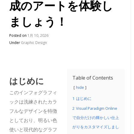
成のアートを体験し
ましょう！
Posted on
1月 10, 2026
Under
Graphic Design
はじめに
Table of Contents
hide
このインフォグラフィ
1
はじめに
ックは洗練されたカラ
2
Visual Paradigm Online
フルなデザインを特徴
で自分だけの輝かしい仕上
としており、明るい色
がりをカスタマイズしまし
使いと現代的なグラフ