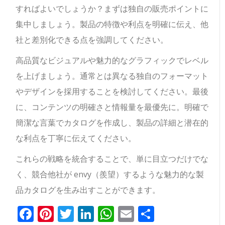
すればよいでしょうか？まずは独自の販売ポイントに
集中しましょう。製品の特徴や利点を明確に伝え、他
社と差別化できる点を強調してください。
高品質なビジュアルや魅力的なグラフィックでレベル
を上げましょう。通常とは異なる独自のフォーマット
やデザインを採用することを検討してください。最後
に、コンテンツの明確さと情報量を最優先に。明確で
簡潔な言葉でカタログを作成し、製品の詳細と潜在的
な利点を丁寧に伝えてください。
これらの戦略を統合することで、単に目立つだけでな
く、競合他社が envy（羨望）するような魅力的な製
品カタログを生み出すことができます。
Facebook
Pinterest
Twitter
LinkedIn
WhatsApp
Email
共