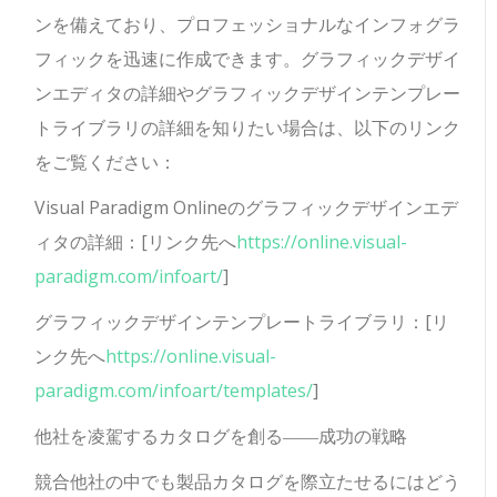
ンを備えており、プロフェッショナルなインフォグラ
フィックを迅速に作成できます。グラフィックデザイ
ンエディタの詳細やグラフィックデザインテンプレー
トライブラリの詳細を知りたい場合は、以下のリンク
をご覧ください：
Visual Paradigm Onlineのグラフィックデザインエデ
ィタの詳細：[リンク先へ
https://online.visual-
paradigm.com/infoart/
]
グラフィックデザインテンプレートライブラリ：[リ
ンク先へ
https://online.visual-
paradigm.com/infoart/templates/
]
他社を凌駕するカタログを創る――成功の戦略
競合他社の中でも製品カタログを際立たせるにはどう