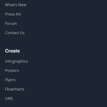
What’s New
Press Kit
Forum
Contact Us
Create
Infographics
Posters
Flyers
Flowcharts
UML