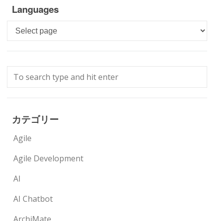
Languages
Languages
カテゴリー
Agile
Agile Development
AI
AI Chatbot
ArchiMate