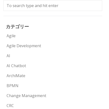
カテゴリー
Agile
Agile Development
AI
AI Chatbot
ArchiMate
BPMN
Change Management
CRC