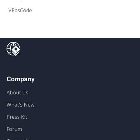
VPasCode
Company
About Us
What’s New
Press Kit
Forum