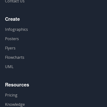
Contact Us
Create
Infographics
Posters
Flyers
Flowcharts
UML
Resources
Pricing
Knowledge