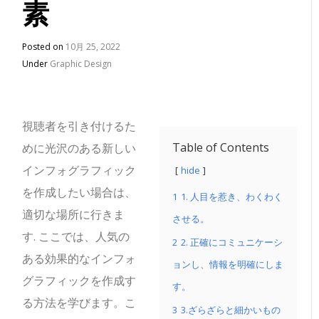
素
Posted on
10月 25, 2022
Under
Graphic Design
視聴者を引き付けるた
Table of Contents
めに光沢のある新しい
インフォグラフィック
hide
を作成したい場合は、
1
1. 人目を惹き、わくわく
適切な場所に行きま
させる。
す.
ここでは、人気の
2
2. 正確にコミュニケーシ
ある効果的なインフォ
ョンし、情報を明確にしま
グラフィックを作成す
す。
る方法を学びます。こ
3
3.ざらざらと細かいもの