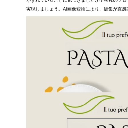
がずれていることに気づきましたか？複数のブロ
実現しましょう。
AI画像変換
により、編集が直感