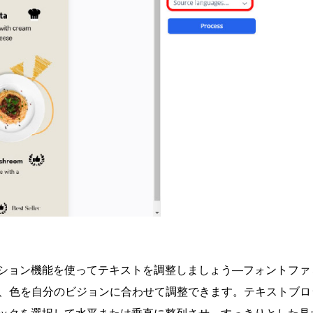
ション
機能を使ってテキストを調整しましょう—フォントファ
体）、色を自分のビジョンに合わせて調整できます。テキストブロ