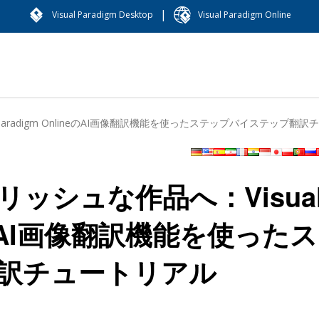
|
Visual Paradigm Desktop
Visual Paradigm Online
aradigm OnlineのAI画像翻訳機能を使ったステップバイステップ翻
ッシュな作品へ：Visua
ineのAI画像翻訳機能を使った
訳チュートリアル