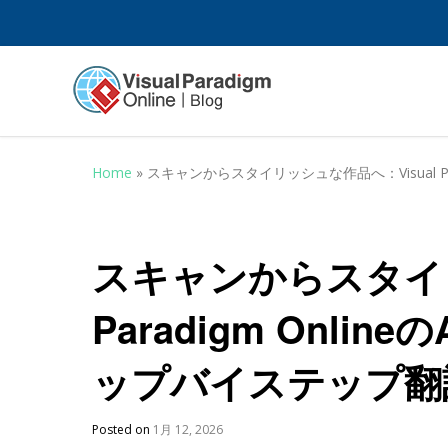
Home
»
スキャンからスタイリッシュな作品へ：Visual P
スキャンからスタイリ
Paradigm Onl
ップバイステップ翻
Posted on
1月 12, 2026