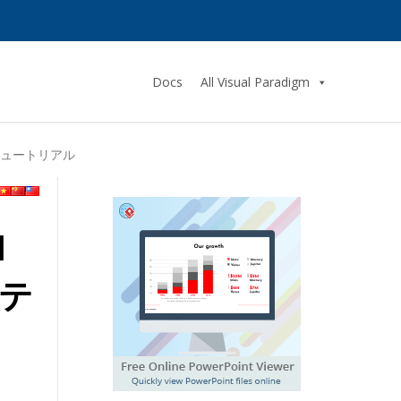
Docs
All Visual Paradigm
訳チュートリアル
l
ステ