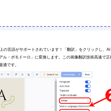
以上の言語がサポートされています！「翻訳」をクリックし、
A
アル・ポモドーロ」に変換します。この
画像翻訳技術
高速で正
最適です。