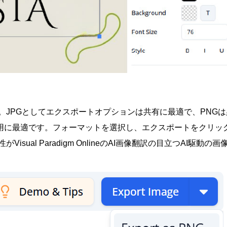
。
JPGとしてエクスポート
オプションは共有に最適で、PNGは
利用に最適です。フォーマットを選択し、エクスポートをクリッ
性が
Visual Paradigm OnlineのAI画像翻訳
の目立つ
AI駆動の画