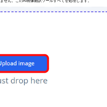
いません。この
AI画像翻訳ツール
すべてを処理します。