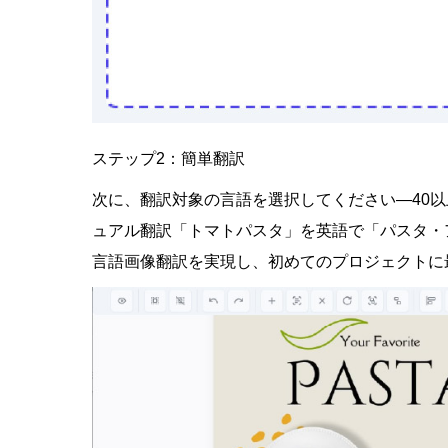
ステップ2：簡単翻訳
次に、翻訳対象の言語を選択してください—40
ュアル翻訳
「トマトパスタ」を英語で「パスタ・
言語画像翻訳
を実現し、初めてのプロジェクトに