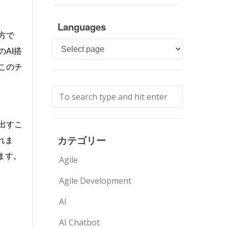
Languages
方で
Languages
の
AI搭
このチ
出すこ
カテゴリー
られま
ます。
Agile
Agile Development
AI
、
AI Chatbot