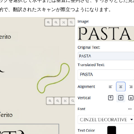
ックを選択して水平または垂直に整列させ、すっきりとした見
的で、翻訳されたスキャンが際立つようになります。