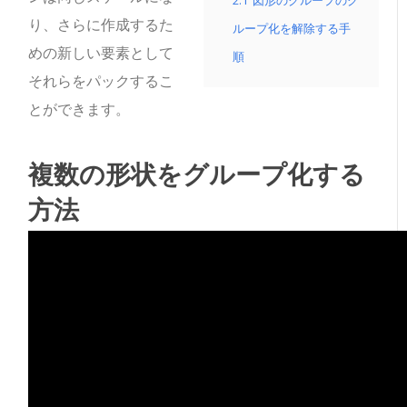
2.1
図形のグループのグ
り、さらに作成するた
ループ化を解除する手
めの新しい要素として
順
それらをパックするこ
とができます。
複数の形状をグループ化する
方法