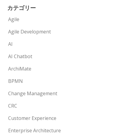
カテゴリー
Agile
Agile Development
AI
AI Chatbot
ArchiMate
BPMN
Change Management
CRC
Customer Experience
Enterprise Architecture