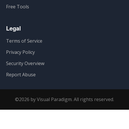
Free Tools
Legal
Terms of Service
Privacy Policy
Security Overview
Report Abuse
©2026 by Visual Paradigm. All rights reserved.