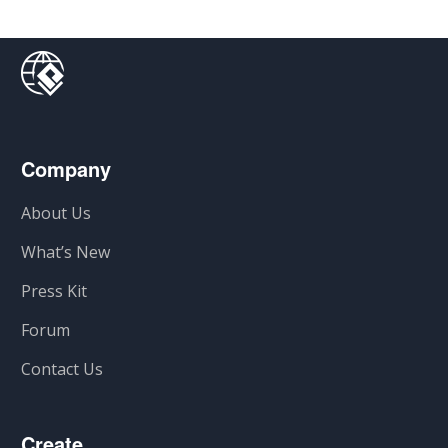
Company
About Us
What’s New
Press Kit
Forum
Contact Us
Create