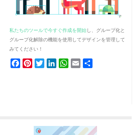
私たちのツールで今すぐ作成を開始
し、グループ化と
グループ化解除の機能を使用してデザインを管理して
みてください！
Facebook
Pinterest
Twitter
LinkedIn
WhatsApp
Email
共
有