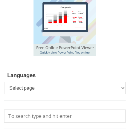
Languages
Languages