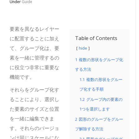
Under
Guide
要素を異なるレイヤー
Table of Contents
に配置することに加え
て、グループ化は、要
hide
素を一緒に管理するの
1
複数の形状をグループ化
に役立つ非常に重要な
する方法
機能です。
1.1
複数の形状をグルー
それらをグループ化す
プ化する手順
ることにより、選択し
1.2
グループ内の要素の
た要素のサイズと位置
1つを選択します
を一緒に編集できま
2
図形のグループをグルー
す。それらのバージョ
プ解除する方法
ンは同じスケールにな