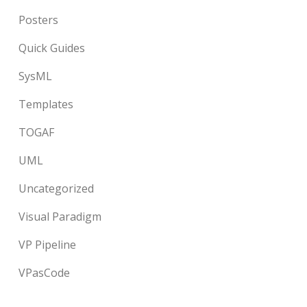
Posters
Quick Guides
SysML
Templates
TOGAF
UML
Uncategorized
Visual Paradigm
VP Pipeline
VPasCode