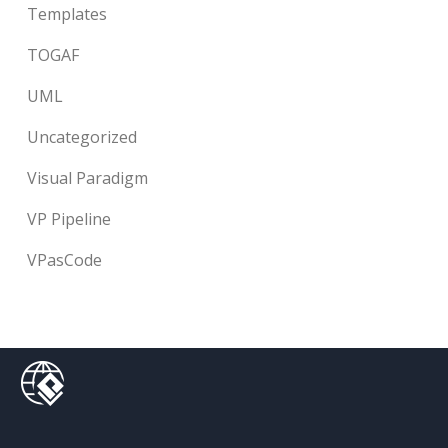
Templates
TOGAF
UML
Uncategorized
Visual Paradigm
VP Pipeline
VPasCode