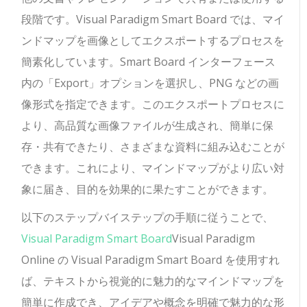
段階です。Visual Paradigm Smart Board では、マイ
ンドマップを画像としてエクスポートするプロセスを
簡素化しています。Smart Board インターフェース
内の「Export」オプションを選択し、PNG などの画
像形式を指定できます。このエクスポートプロセスに
より、高品質な画像ファイルが生成され、簡単に保
存・共有できたり、さまざまな資料に組み込むことが
できます。これにより、マインドマップがより広い対
象に届き、目的を効果的に果たすことができます。
以下のステップバイステップの手順に従うことで、
Visual Paradigm Smart Board
Visual Paradigm
Online の Visual Paradigm Smart Board を使用すれ
ば、テキストから視覚的に魅力的なマインドマップを
簡単に作成でき、アイデアや概念を明確で魅力的な形