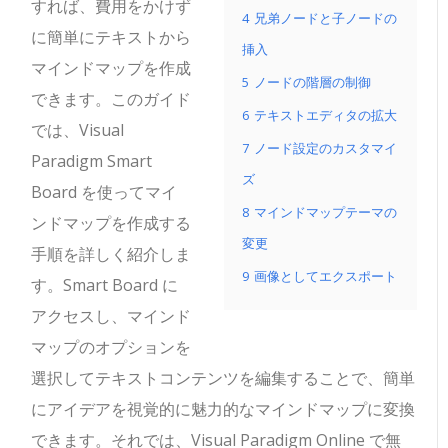
すれば、費用をかけず
4
兄弟ノードと子ノードの
に簡単にテキストから
挿入
マインドマップを作成
5
ノードの階層の制御
できます。このガイド
6
テキストエディタの拡大
では、Visual
7
ノード設定のカスタマイ
Paradigm Smart
ズ
Board を使ってマイ
8
マインドマップテーマの
ンドマップを作成する
変更
手順を詳しく紹介しま
9
画像としてエクスポート
す。Smart Board に
アクセスし、マインド
マップのオプションを
選択してテキストコンテンツを編集することで、簡単
にアイデアを視覚的に魅力的なマインドマップに変換
できます。それでは、Visual Paradigm Online で無