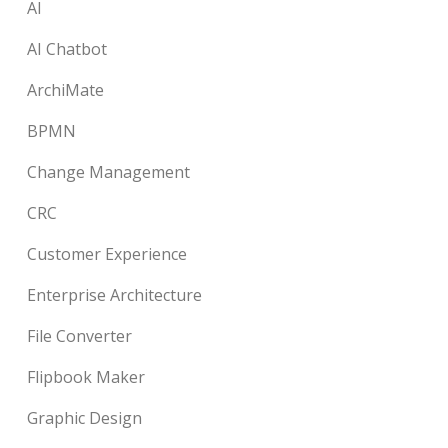
AI
AI Chatbot
ArchiMate
BPMN
Change Management
CRC
Customer Experience
Enterprise Architecture
File Converter
Flipbook Maker
Graphic Design