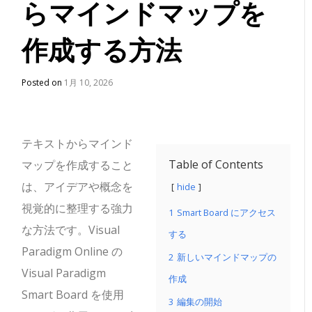
らマインドマップを
作成する方法
Posted on
1月 10, 2026
テキストからマインド
Table of Contents
マップを作成すること
は、アイデアや概念を
hide
視覚的に整理する強力
1
Smart Board にアクセス
な方法です。Visual
する
Paradigm Online の
2
新しいマインドマップの
Visual Paradigm
作成
Smart Board を使用
3
編集の開始