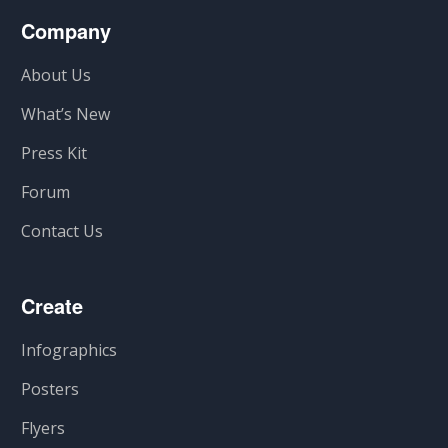
Company
About Us
What’s New
Press Kit
Forum
Contact Us
Create
Infographics
Posters
Flyers