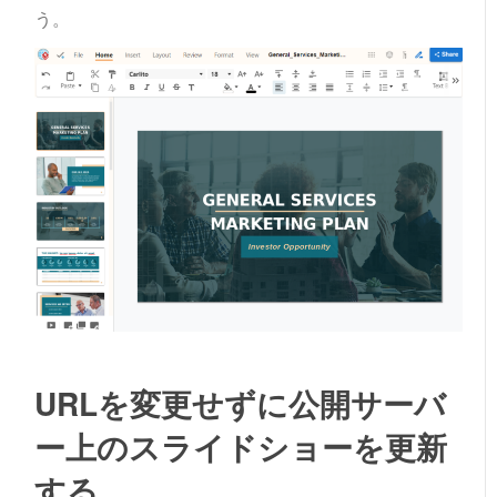
う。
URLを変更せずに公開サーバ
ー上のスライドショーを更新
する