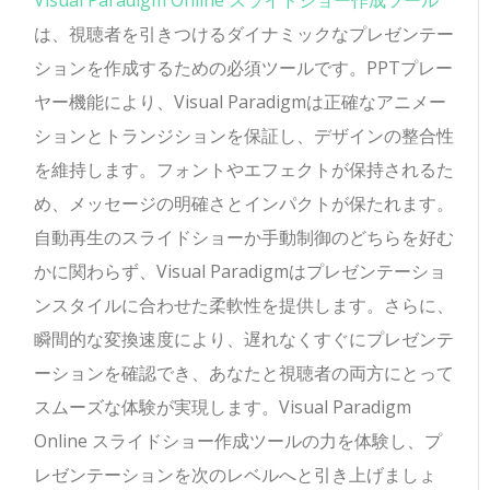
Visual Paradigm Online スライドショー作成ツール
は、視聴者を引きつけるダイナミックなプレゼンテー
ションを作成するための必須ツールです。PPTプレー
ヤー機能により、Visual Paradigmは正確なアニメー
ションとトランジションを保証し、デザインの整合性
を維持します。フォントやエフェクトが保持されるた
め、メッセージの明確さとインパクトが保たれます。
自動再生のスライドショーか手動制御のどちらを好む
かに関わらず、Visual Paradigmはプレゼンテーショ
ンスタイルに合わせた柔軟性を提供します。さらに、
瞬間的な変換速度により、遅れなくすぐにプレゼンテ
ーションを確認でき、あなたと視聴者の両方にとって
スムーズな体験が実現します。Visual Paradigm
Online スライドショー作成ツールの力を体験し、プ
レゼンテーションを次のレベルへと引き上げましょ