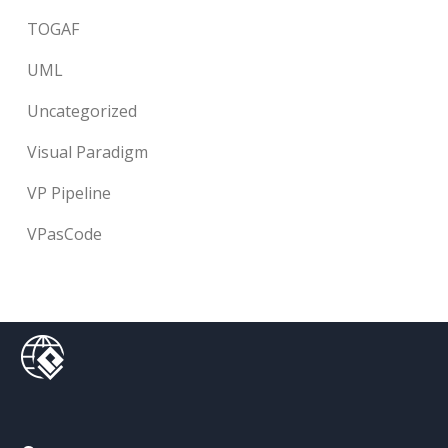
TOGAF
UML
Uncategorized
Visual Paradigm
VP Pipeline
VPasCode