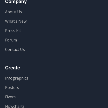
Company
About Us
What’s New
Press Kit
Forum
Contact Us
Create
Infographics
Posters
Flyers
Flowcharts