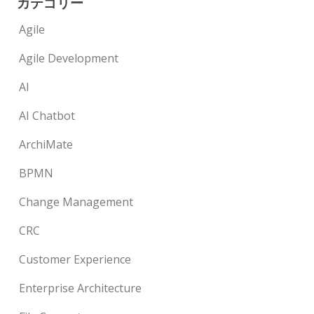
カテゴリー
Agile
Agile Development
AI
AI Chatbot
ArchiMate
BPMN
Change Management
CRC
Customer Experience
Enterprise Architecture