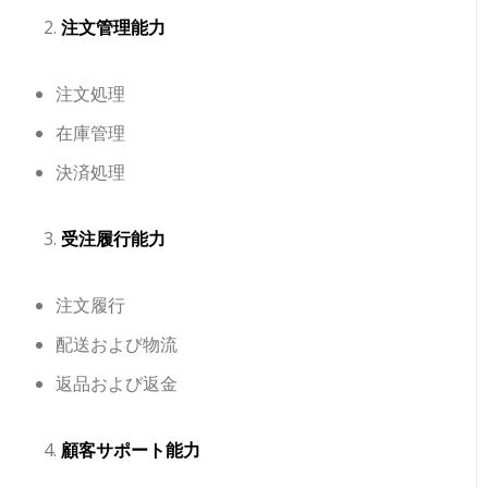
注文管理能力
注文処理
在庫管理
決済処理
受注履行能力
注文履行
配送および物流
返品および返金
顧客サポート能力