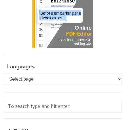
Languages
Languages