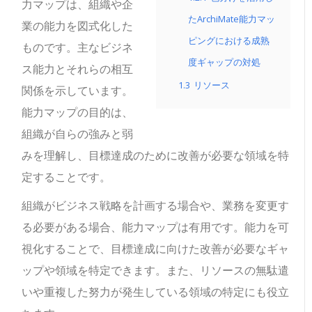
力マップは、組織や企
たArchiMate能力マッ
業の能力を図式化した
ピングにおける成熟
ものです。主なビジネ
度ギャップの対処
ス能力とそれらの相互
1.3
リソース
関係を示しています。
能力マップの目的は、
組織が自らの強みと弱
みを理解し、目標達成のために改善が必要な領域を特
定することです。
組織がビジネス戦略を計画する場合や、業務を変更す
る必要がある場合、能力マップは有用です。能力を可
視化することで、目標達成に向けた改善が必要なギャ
ップや領域を特定できます。また、リソースの無駄遣
いや重複した努力が発生している領域の特定にも役立