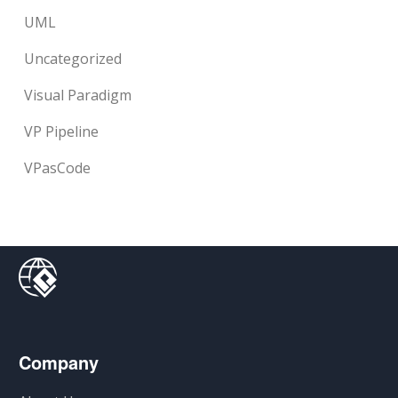
UML
Uncategorized
Visual Paradigm
VP Pipeline
VPasCode
Company