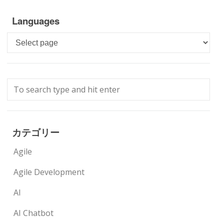
Languages
Languages
カテゴリー
Agile
Agile Development
AI
AI Chatbot