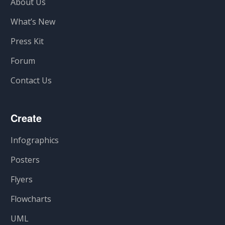
About Us
What’s New
Press Kit
Forum
Contact Us
Create
Infographics
Posters
Flyers
Flowcharts
UML