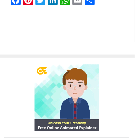
Facebook
Pinterest
Twitter
LinkedIn
WhatsApp
Email
共
有