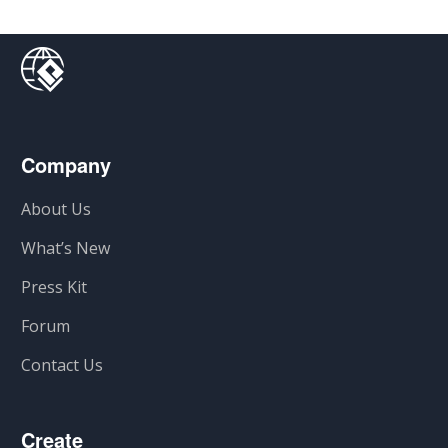
Company
About Us
What’s New
Press Kit
Forum
Contact Us
Create