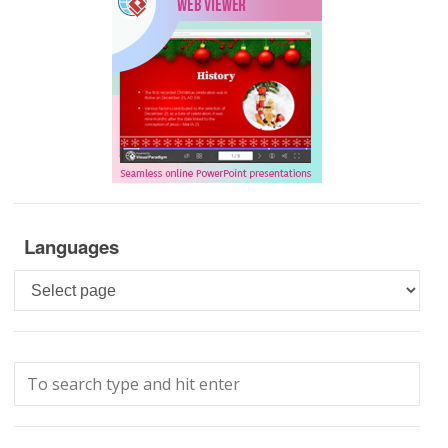
Languages
Languages