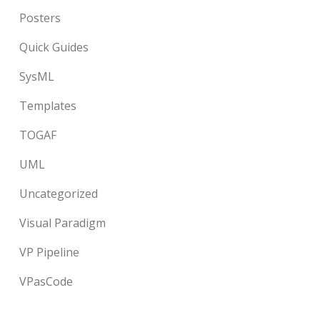
Posters
Quick Guides
SysML
Templates
TOGAF
UML
Uncategorized
Visual Paradigm
VP Pipeline
VPasCode