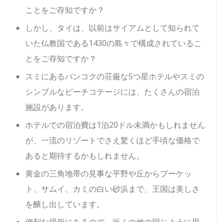
ことをご存知ですか？
しかし、タイは、以前はサイアムとして知られて
いた仏教国である1430の島々で構成されているこ
とをご存知ですか？
スミにあるバンコクの荘厳な5つ星ホテルやスミの
シンプルなビーチコテージには、たくさんの宿泊
施設があります。
ホテルでの宿泊費は1泊20ドル未満かもしれません
が、一流のリゾートでさえ驚くほど手頃な価格で
あると期待するかもしれません。
黄金の三角地帯の見事な平野や丘からプーケッ
ト、サムイ、カミの白い砂浜まで、王国は美しさ
を醸し出しています。