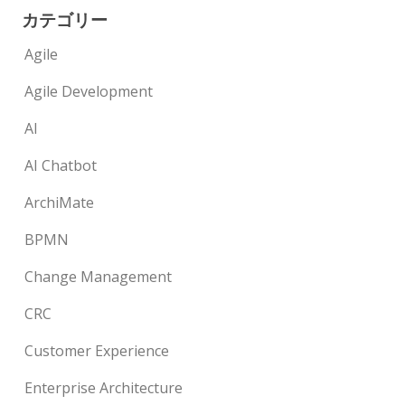
カテゴリー
Agile
Agile Development
AI
AI Chatbot
ArchiMate
BPMN
Change Management
CRC
Customer Experience
Enterprise Architecture