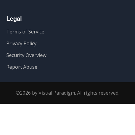
Legal
Terms of Service
Privacy Policy
Security Overview
Report Abuse
©2026 by Visual Paradigm. All rights reserved.