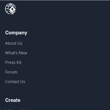
Company
About Us
What’s New
Press Kit
Forum
Contact Us
Create