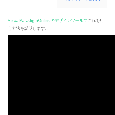
VisualParadigmOnlineのデザインツールで
これを行
う方法を説明します。