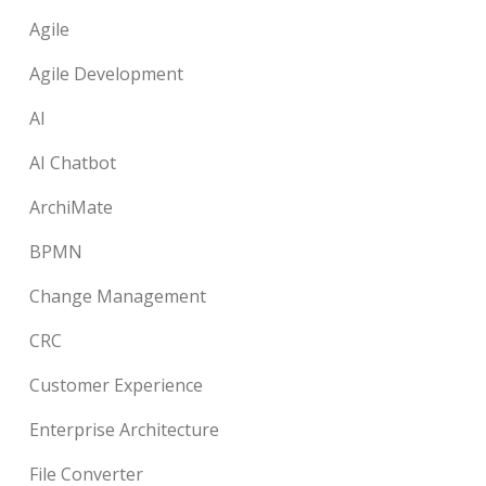
Agile
Agile Development
AI
AI Chatbot
ArchiMate
BPMN
Change Management
CRC
Customer Experience
Enterprise Architecture
File Converter