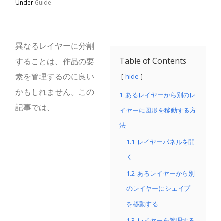
Under
Guide
異なるレイヤーに分割
Table of Contents
することは、作品の要
素を管理するのに良い
hide
かもしれません。この
1
あるレイヤーから別のレ
記事では、
イヤーに図形を移動する方
法
1.1
レイヤーパネルを開
く
1.2
あるレイヤーから別
のレイヤーにシェイプ
を移動する
1.3
レイヤーを管理する