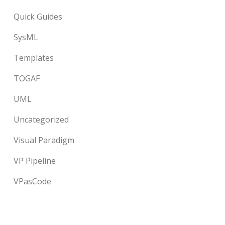
Quick Guides
SysML
Templates
TOGAF
UML
Uncategorized
Visual Paradigm
VP Pipeline
VPasCode