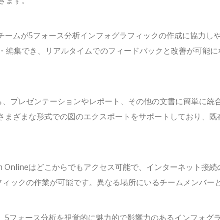
きます。
機能により、チームが5フォース分析インフォグラフィックの作成に協力し
・編集でき、リアルタイムでのフィードバックと改善が可能に
ら、プレゼンテーションやレポート、その他の文書に簡単に統
などさまざまな形式での図のエクスポートをサポートしており、既
digm Onlineはどこからでもアクセス可能で、インターネット接
フィックの作業が可能です。異なる場所にいるチームメンバー
用することで、5フォース分析を視覚的に魅力的で影響力のあるインフォグ