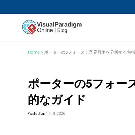
Home
»
ポーターの5フォース：業界競争を分析する包
ポーターの5フォー
的なガイド
Posted on
1月 9, 2026