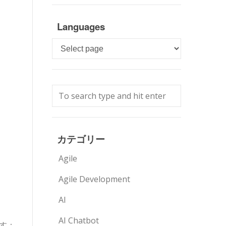
Languages
Languages
カテゴリー
Agile
Agile Development
AI
AI Chatbot
す：