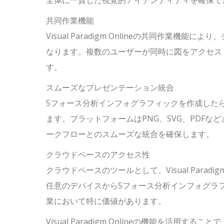
全体に一貫した視覚的アイデンティティを確保で
共同作業機能
Visual Paradigm Onlineの共同作業
なります。複数のユーザーが同時に図をアクセス
す。
スムーズなプレゼンテーション統合
5フォース分析インフォグラフィックを作成した
ます。プラットフォームはPNG、SVG、PDF
ークフローとのスムーズな統合を確保します。
クラウドベースのアクセス性
クラウドベースのツールとして、Visual Para
任意のデバイスから5フォース分析インフォグラ
業において特に価値があります。
Visual Paradigm Onlineの機能を活