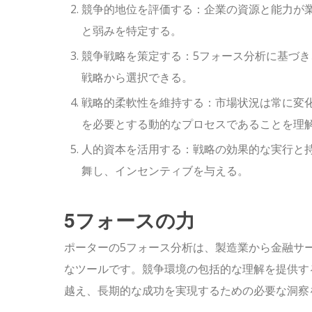
競争的地位を評価する：企業の資源と能力が
と弱みを特定する。
競争戦略を策定する：5フォース分析に基づき
戦略から選択できる。
戦略的柔軟性を維持する：市場状況は常に変
を必要とする動的なプロセスであることを理
人的資本を活用する：戦略の効果的な実行と
舞し、インセンティブを与える。
5フォースの力
ポーターの5フォース分析は、製造業から金融サ
なツールです。競争環境の包括的な理解を提供す
越え、長期的な成功を実現するための必要な洞察