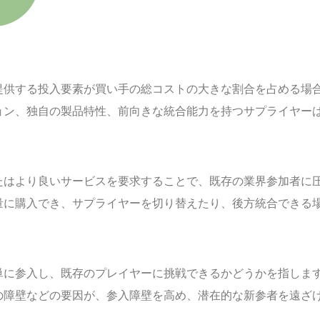
提供する投入要素が買い手の総コストの大きな割合を占める場
ョン、独自の製品特性、前向きな統合能力を持つサプライヤー
たはより良いサービスを要求することで、既存の業界参加者に
量に購入でき、サプライヤーを切り替えたり、後方統合できる
単に参入し、既存のプレイヤーに挑戦できるかどうかを指しま
の障壁などの要因が、参入障壁を高め、潜在的な新参者を遠ざ