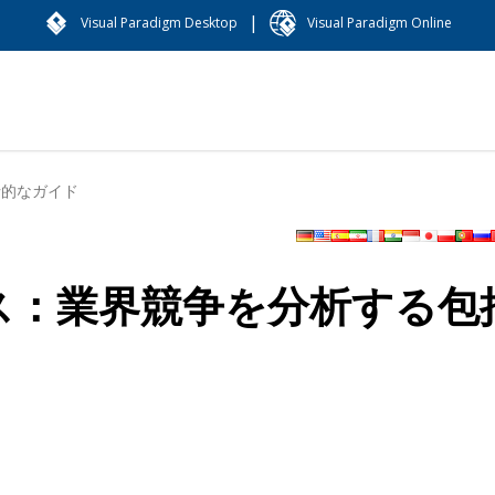
|
Visual Paradigm Desktop
Visual Paradigm Online
括的なガイド
ス：業界競争を分析する包