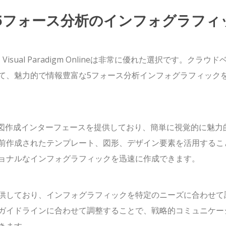
5フォース分析のインフォグラフィ
al Paradigm Onlineは非常に優れた選択です。クラウド
て、魅力的で情報豊富な5フォース分析インフォグラフィック
で使いやすい図作成インターフェースを提供しており、簡単に視覚的に魅力
前作成されたテンプレート、図形、デザイン要素を活用するこ
ョナルなインフォグラフィックを迅速に作成できます。
供しており、インフォグラフィックを特定のニーズに合わせて
ガイドラインに合わせて調整することで、戦略的コミュニケー