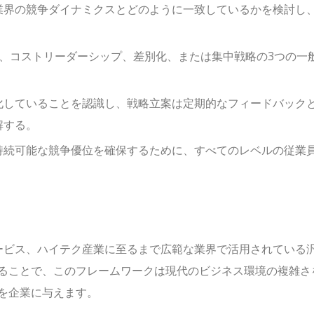
業界の競争ダイナミクスとどのように一致しているかを検討し
、コストリーダーシップ、差別化、または集中戦略の3つの一
化していることを認識し、戦略立案は定期的なフィードバック
解する。
持続可能な競争優位を確保するために、すべてのレベルの従業
ービス、ハイテク産業に至るまで広範な業界で活用されている
ることで、このフレームワークは現代のビジネス環境の複雑さ
を企業に与えます。